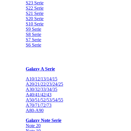
S23 Serie
S22 Serie
S21 Serie
S20 Serie
S10 Serie
S9 Serie
S8 Serie
S7 Serie
S6 Serie
Galaxy A Serie
A10/12/13/14/15
A20/21/22/23/24/25
A30/32/33/34/35
A40/41/42/43
A50/51/52/53/54/55
A70/71/72/73
A80-A90
Galaxy Note Serie
Note 20
Note 10