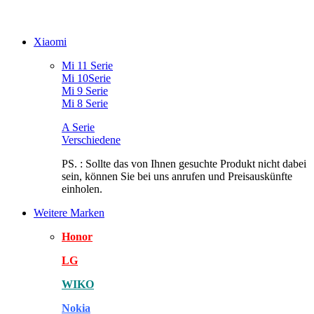
Xiaomi
Mi 11 Serie
Mi 10Serie
Mi 9 Serie
Mi 8 Serie
A Serie
Verschiedene
PS. : Sollte das von Ihnen gesuchte Produkt nicht dabei
sein, können Sie bei uns anrufen und Preisauskünfte
einholen.
Weitere Marken
Honor
LG
WIKO
Nokia