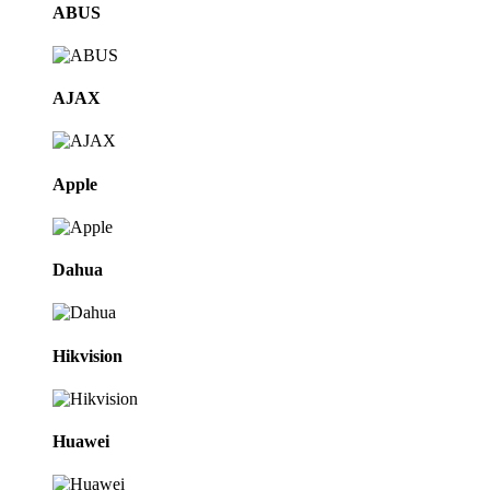
Brands Carousel
ABUS
AJAX
Apple
Dahua
Hikvision
Huawei