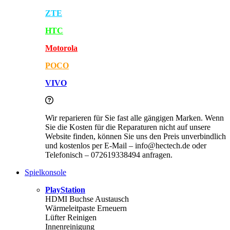
ZTE
HTC
Motorola
POCO
VIVO
Wir reparieren für Sie fast alle gängigen Marken. Wenn
Sie die Kosten für die Reparaturen nicht auf unsere
Website finden, können Sie uns den Preis unverbindlich
und kostenlos per E-Mail – info@hectech.de oder
Telefonisch – 072619338494 anfragen.
Spielkonsole
PlayStation
HDMI Buchse Austausch
Wärmeleitpaste Erneuern
Lüfter Reinigen
Innenreinigung