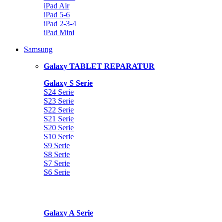
iPad Air
iPad 5-6
iPad 2-3-4
iPad Mini
Samsung
Galaxy TABLET REPARATUR
Galaxy S Serie
S24 Serie
S23 Serie
S22 Serie
S21 Serie
S20 Serie
S10 Serie
S9 Serie
S8 Serie
S7 Serie
S6 Serie
Galaxy A Serie