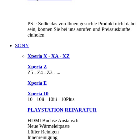
PS. : Sollte das von Ihnen gesuchte Produkt nicht dabei
sein, können Sie bei uns anrufen und Preisauskünfte
einholen.
SONY
Xperia X - XA - XZ
Xperia Z
Z5 - Z4 - Z3 - ...
Xperia E
Xperia 10
10 - 10ii - 10iii - 10Plus
PLAYSTATION REPARATUR
HDMI Buchse Austausch
Neue Wärmeleitpaste
Lüfter Reinigen
Innenreinigung