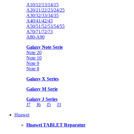
A10/12/13/14/15
A20/21/22/23/24/25
A30/32/33/34/35
A40/41/42/43
A50/51/52/53/54/55
A70/71/72/73
A80-A90
Galaxy Note Serie
Note 20
Note 10
Note 9
Note 8
Galaxy X Series
Galaxy M Serie
Galaxy J Series
J7
J6
J5
J3
Huawei
Huawei TABLET Reparatur