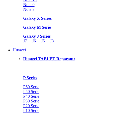
Note 9
Note 8
Galaxy X Series
Galaxy M Serie
Galaxy J Series
J7
J6
J5
J3
Huawei
Huawei TABLET Reparatur
P Series
P60 Serie
P50 Serie
P40 Serie
P30 Serie
P20 Serie
P10 Serie