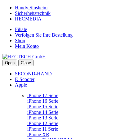
Handy Sinsheim
Sicherheitstechnik
HECMEDIA
Filiale
Verfolgen Sie Ihre Bestellung
Shop
Mein Konto
Open
Close
SECOND-HAND
E-Scooter
Apple
iPhone 17 Serie
iPhone 16 Serie
iPhone 15 Serie
iPhone 14 Serie
iPhone 13 Serie
iPhone 12 Serie
iPhone 11 Serie
iPhone XR