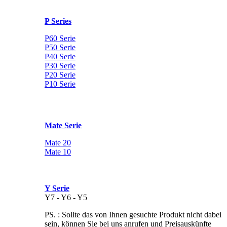
P Series
P60 Serie
P50 Serie
P40 Serie
P30 Serie
P20 Serie
P10 Serie
Mate Serie
Mate 20
Mate 10
Y Serie
Y7 - Y6 - Y5
PS. : Sollte das von Ihnen gesuchte Produkt nicht dabei
sein, können Sie bei uns anrufen und Preisauskünfte