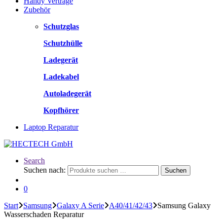
Handy Verträge
Zubehör
Schutzglas
Schutzhülle
Ladegerät
Ladekabel
Autoladegerät
Kopfhörer
Laptop Reparatur
Search
Suchen nach:
Suchen
0
Start
Samsung
Galaxy A Serie
A40/41/42/43
Samsung Galaxy
Wasserschaden Reparatur