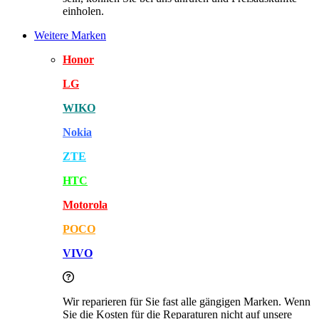
einholen.
Weitere Marken
Honor
LG
WIKO
Nokia
ZTE
HTC
Motorola
POCO
VIVO
Wir reparieren für Sie fast alle gängigen Marken. Wenn
Sie die Kosten für die Reparaturen nicht auf unsere