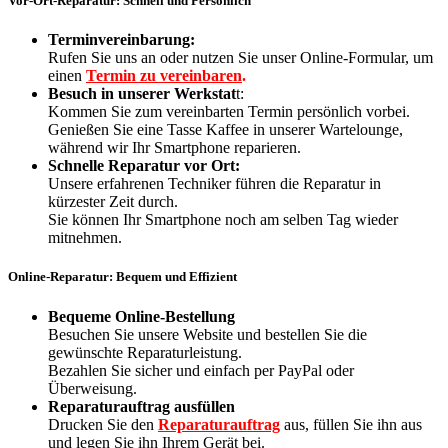
Vor-Ort-Reparatur: Schnell und Persönlich
Terminvereinbarung:
Rufen Sie uns an oder nutzen Sie unser Online-Formular, um
einen
Termin zu vereinbaren
.
Besuch in unserer Werkstat
t:
Kommen Sie zum vereinbarten Termin persönlich vorbei.
Genießen Sie eine Tasse Kaffee in unserer Wartelounge,
während wir Ihr Smartphone reparieren.
Schnelle Reparatur vor Ort:
Unsere erfahrenen Techniker führen die Reparatur in
kürzester Zeit durch.
Sie können Ihr Smartphone noch am selben Tag wieder
mitnehmen.
Online-Reparatur: Bequem und Effizient
Bequeme Online-Bestellung
Besuchen Sie unsere Website und bestellen Sie die
gewünschte Reparaturleistung.
Bezahlen Sie sicher und einfach per PayPal oder
Überweisung.
Reparaturauftrag ausfüllen
Drucken Sie den
Reparaturauftrag
aus, füllen Sie ihn aus
und legen Sie ihn Ihrem Gerät bei.