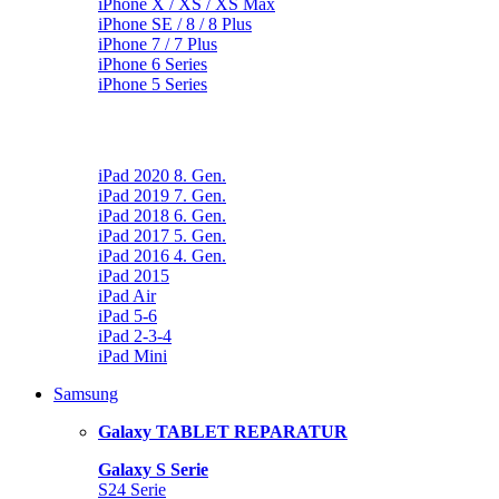
iPhone X / XS / XS Max
iPhone SE / 8 / 8 Plus
iPhone 7 / 7 Plus
iPhone 6 Series
iPhone 5 Series
iPad 2020 8. Gen.
iPad 2019 7. Gen.
iPad 2018 6. Gen.
iPad 2017 5. Gen.
iPad 2016 4. Gen.
iPad 2015
iPad Air
iPad 5-6
iPad 2-3-4
iPad Mini
Samsung
Galaxy TABLET REPARATUR
Galaxy S Serie
S24 Serie