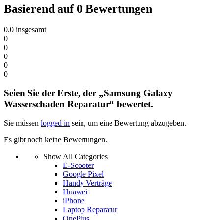
Basierend auf 0 Bewertungen
0.0
insgesamt
0
0
0
0
0
Seien Sie der Erste, der „Samsung Galaxy
Wasserschaden Reparatur“ bewertet.
Sie müssen
logged in
sein, um eine Bewertung abzugeben.
Es gibt noch keine Bewertungen.
Show All Categories
E-Scooter
Google Pixel
Handy Verträge
Huawei
iPhone
Laptop Reparatur
OnePlus