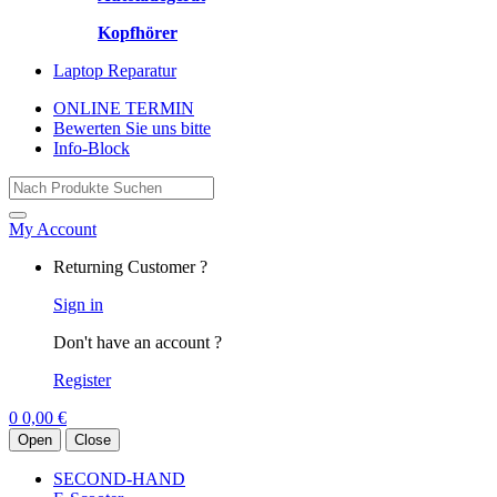
Kopfhörer
Laptop Reparatur
ONLINE TERMIN
Bewerten Sie uns bitte
Info-Block
Search for:
My Account
Returning Customer ?
Sign in
Don't have an account ?
Register
0
0,00
€
Open
Close
SECOND-HAND