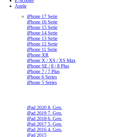
E-Scooter
Apple
iPhone 17 Serie
iPhone 16 Serie
iPhone 15 Serie
iPhone 14 Serie
iPhone 13 Serie
iPhone 12 Serie
iPhone 11 Serie
iPhone XR
iPhone X / XS / XS Max
iPhone SE / 8 / 8 Plus
iPhone 7 / 7 Plus
iPhone 6 Series
iPhone 5 Series
iPad 2020 8. Gen.
iPad 2019 7. Gen.
iPad 2018 6. Gen.
iPad 2017 5. Gen.
iPad 2016 4. Gen.
iPad 2015