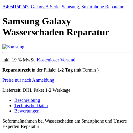
A40/41/42/43
,
Galaxy A Serie
,
Samsung
,
Smartphone Reparatur
Samsung Galaxy
Wasserschaden Reparatur
inkl. 19 % MwSt.
Kostenloser Versand
Reparaturzeit
in der Filiale:
1-2 Tag
(mit Termin )
Preise nur nach Anmeldung
Lieferzeit:
DHL Paket 1-2 Werktage
Beschreibung
Technische Daten
Bewertungen
Sofortmaßnahmen bei Wasserschaden am Smartphone und Unsere
Experten-Reparatur