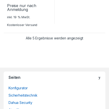
Preise nur nach
Anmeldung
inkl. 19 % MwSt.
Kostenloser Versand
Alle 5 Ergebnisse werden angezeigt
Brands Carousel
Seiten
Konfigurator
Sicherheitstechnik
Dahua Security