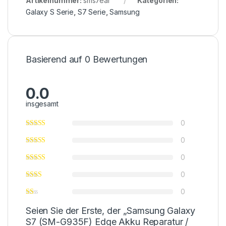
Artikelnummer:
sms7ear
Kategorien:
Galaxy S Serie
,
S7 Serie
,
Samsung
Basierend auf 0 Bewertungen
0.0
insgesamt
0
0
0
0
0
Seien Sie der Erste, der „Samsung Galaxy
S7 (SM-G935F) Edge Akku Reparatur /