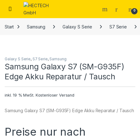
Open
0
Start
Samsung
Galaxy S Serie
S7 Serie
Galaxy S Serie
,
S7 Serie
,
Samsung
Samsung Galaxy S7 (SM-G935F)
Edge Akku Reparatur / Tausch
inkl. 19 % MwSt.
Kostenloser Versand
Samsung Galaxy S7 (SM-G935F) Edge Akku Reparatur / Tausch
Preise nur nach