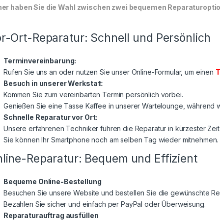
er haben Sie die Wahl zwischen zwei bequemen Reparaturoptione
r-Ort-Reparatur: Schnell und Persönlich
Terminvereinbarung:
Rufen Sie uns an oder nutzen Sie unser Online-Formular, um einen
T
Besuch in unserer Werkstat
t:
Kommen Sie zum vereinbarten Termin persönlich vorbei.
Genießen Sie eine Tasse Kaffee in unserer Wartelounge, während wi
Schnelle Reparatur vor Ort:
Unsere erfahrenen Techniker führen die Reparatur in kürzester Zeit
Sie können Ihr Smartphone noch am selben Tag wieder mitnehmen.
line-Reparatur: Bequem und Effizient
Bequeme Online-Bestellung
Besuchen Sie unsere Website und bestellen Sie die gewünschte Rep
Bezahlen Sie sicher und einfach per PayPal oder Überweisung.
Reparaturauftrag ausfüllen