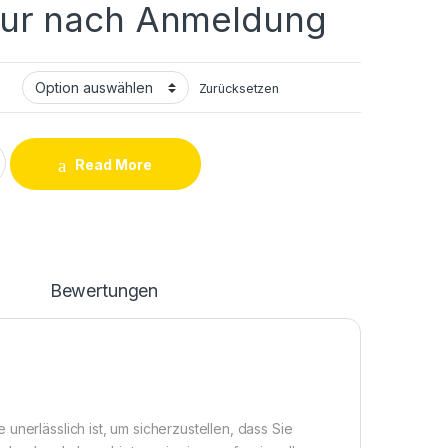
nur nach Anmeldung
Zurücksetzen
 / S21 Plus / S21 Ultra / S21 FE Ladebuchse Reparatur quantity
Read More
n
Bewertungen
unerlässlich ist, um sicherzustellen, dass Sie