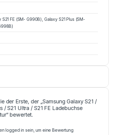
y S21 FE (SM- G990B), Galaxy S21 Plus (SM-
-G998B)
ie der Erste, der „Samsung Galaxy S21 /
s / S21 Ultra / S21 FE Ladebuchse
tur“ bewertet.
sen
logged in
sein, um eine Bewertung