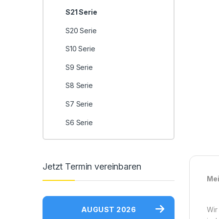
S21 Serie
S20 Serie
S10 Serie
S9 Serie
S8 Serie
S7 Serie
S6 Serie
Jetzt Termin vereinbaren
Mei
AUGUST 2026
Wir