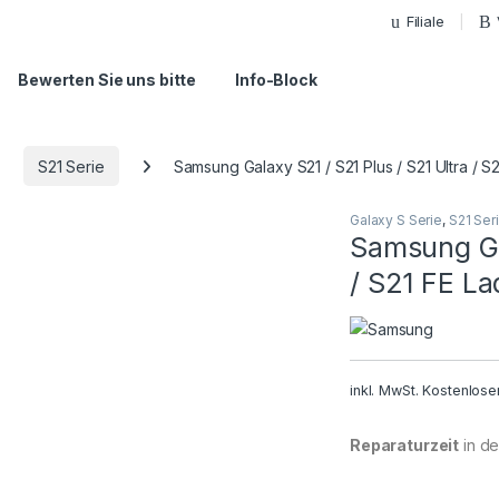
Filiale
Bewerten Sie uns bitte
Info-Block
S21 Serie
Samsung Galaxy S21 / S21 Plus / S21 Ultra / 
Galaxy S Serie
,
S21 Ser
Samsung Gal
/ S21 FE L
inkl. MwSt.
Kostenlose
Reparaturzeit
in der