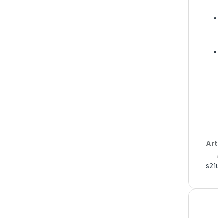
Art
s21u