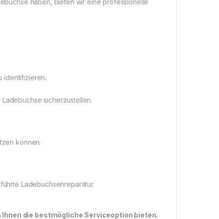
adebuchse haben, bieten wir eine professionelle
identifizieren.
r Ladebuchse sicherzustellen.
utzen können.
geführte Ladebuchsenreparatur.
n Ihnen die bestmögliche Serviceoption bieten.