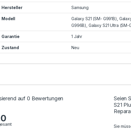
Hersteller
Samsung
Modell
Galaxy S21 (SM- G991B), Galax
G996B), Galaxy S21 Ultra (SM
Garantie
1 Jahr
Zustand
Neu
sierend auf 0 Bewertungen
Seien S
S21 Plu
Repara
.0
gesamt
Sie müs