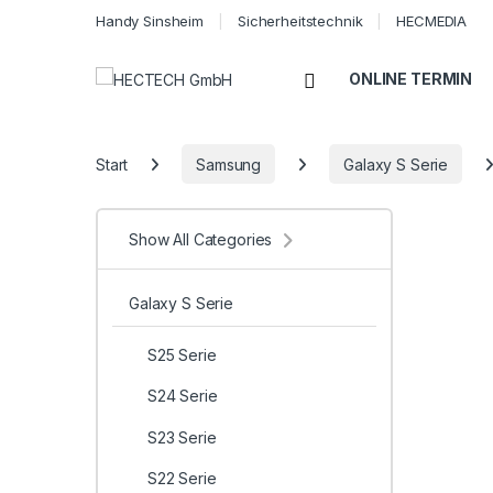
Handy Sinsheim
Sicherheitstechnik
HECMEDIA
Open
ONLINE TERMIN
Start
Samsung
Galaxy S Serie
Show All Categories
Galaxy S Serie
S25 Serie
S24 Serie
S23 Serie
S22 Serie