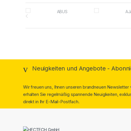
Brands Carousel
Neuigkeiten und Angebote - Abonni
Wir freuen uns, Ihnen unseren brandneuen Newsletter v
erhalten Sie regelmäßig spannende Neuigkeiten, exklus
direkt in Ihr E-Mail-Postfach.