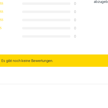
abzugeb
0
0
0
0
0
Es gibt noch keine Bewertungen.