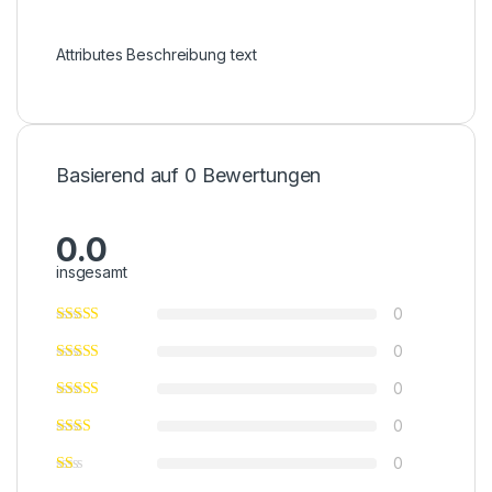
Attributes Beschreibung text
Basierend auf 0 Bewertungen
0.0
insgesamt
0
0
0
0
0