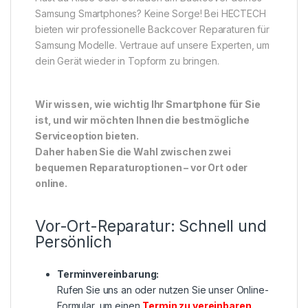
Samsung Smartphones? Keine Sorge! Bei HECTECH
bieten wir professionelle Backcover Reparaturen für
Samsung Modelle. Vertraue auf unsere Experten, um
dein Gerät wieder in Topform zu bringen.
Wir wissen, wie wichtig Ihr Smartphone für Sie
ist, und wir möchten Ihnen die bestmögliche
Serviceoption bieten.
Daher haben Sie die Wahl zwischen zwei
bequemen Reparaturoptionen – vor Ort oder
online.
Vor-Ort-Reparatur: Schnell und
Persönlich
Terminvereinbarung:
Rufen Sie uns an oder nutzen Sie unser Online-
Formular, um einen
Termin zu vereinbaren
.