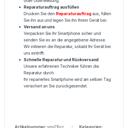
oder Überweisung.
Reparaturauftrag ausfüllen
Drucken Sie den
Reparaturauftrag
aus, füllen
Sie ihn aus und legen Sie ihn Ihrem Gerät bei.
Versand an uns
Verpacken Sie Ihr Smartphone sicher und
senden Sie es an die angegebene Adresse.
Wir initiieren die Reparatur, sobald Ihr Gerät bei
uns eintrifft.
Schnelle Reparatur und Rückversand
Unsere erfahrenen Techniker führen die
Reparatur durch.
Ihr repariertes Smartphone wird am selben Tag
versichert an Sie zurückgesendet.
Artikelnummer:
sms21bcr
Kategorien: