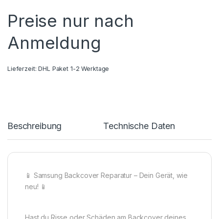
Preise nur nach
Anmeldung
Lieferzeit:
DHL Paket 1-2 Werktage
Beschreibung
Technische Daten
📱 Samsung Backcover Reparatur – Dein Gerät, wie
neu! 📱
Hast du Risse oder Schäden am Backcover deines