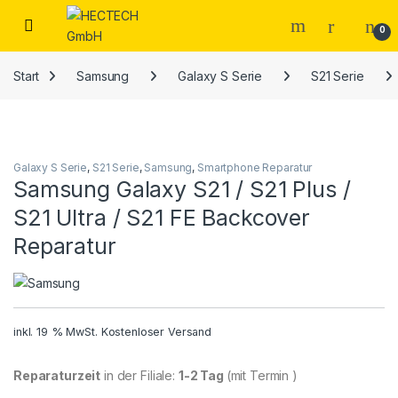
Open
0
Start
Samsung
Galaxy S Serie
S21 Serie
Galaxy S Serie
,
S21 Serie
,
Samsung
,
Smartphone Reparatur
Samsung Galaxy S21 / S21 Plus /
S21 Ultra / S21 FE Backcover
Reparatur
inkl. 19 % MwSt.
Kostenloser Versand
Reparaturzeit
in der Filiale:
1-2 Tag
(mit Termin )