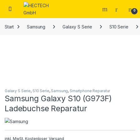
Open
0
Start
Samsung
Galaxy S Serie
S10 Serie
Galaxy S Serie
,
S10 Serie
,
Samsung
,
Smartphone Reparatur
Samsung Galaxy S10 (G973F)
Ladebuchse Reparatur
inkl. MwSt.
Kostenloser Versand