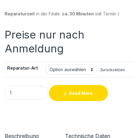
Reparaturzeit
in der Filiale:
ca. 30 Minuten
(mit Termin )
Preise nur nach
Anmeldung
Reparatur-Art
Zurücksetzen
Samsung Galaxy S10 (G973F) Ladebuchse Reparatur quantity
Read More
Beschreibung
Technische Daten