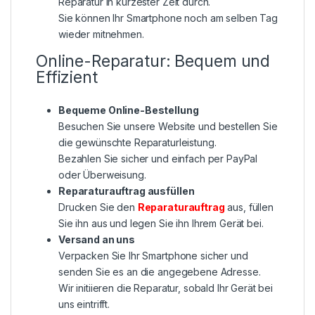
Reparatur in kürzester Zeit durch.
Sie können Ihr Smartphone noch am selben Tag
wieder mitnehmen.
Online-Reparatur: Bequem und
Effizient
Bequeme Online-Bestellung
Besuchen Sie unsere Website und bestellen Sie
die gewünschte Reparaturleistung.
Bezahlen Sie sicher und einfach per PayPal
oder Überweisung.
Reparaturauftrag ausfüllen
Drucken Sie den
Reparaturauftrag
aus, füllen
Sie ihn aus und legen Sie ihn Ihrem Gerät bei.
Versand an uns
Verpacken Sie Ihr Smartphone sicher und
senden Sie es an die angegebene Adresse.
Wir initiieren die Reparatur, sobald Ihr Gerät bei
uns eintrifft.