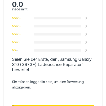
0.0
insgesamt
0
0
0
0
0
Seien Sie der Erste, der „Samsung Galaxy
S10 (G973F) Ladebuchse Reparatur“
bewertet.
Sie müssen
logged in
sein, um eine Bewertung
abzugeben.