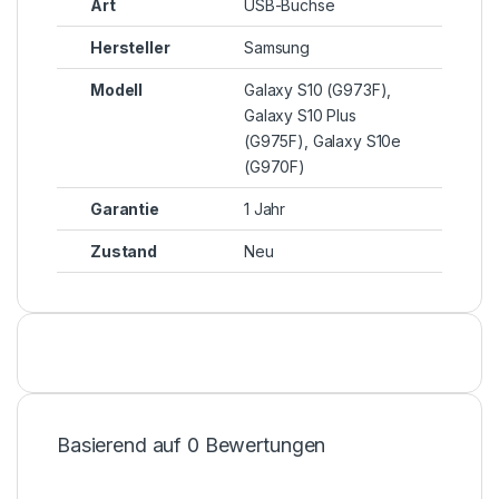
Art
USB-Buchse
Hersteller
Samsung
Modell
Galaxy S10 (G973F),
Galaxy S10 Plus
(G975F), Galaxy S10e
(G970F)
Garantie
1 Jahr
Zustand
Neu
Basierend auf 0 Bewertungen