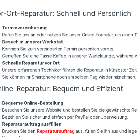
r-Ort-Reparatur: Schnell und Persönlich
Terminvereinbarung:
Rufen Sie uns an oder nutzen Sie unser Online-Formular, um einen
T
Besuch in unserer Werkstat
t:
Kommen Sie zum vereinbarten Termin persönlich vorbei.
Genießen Sie eine Tasse Kaffee in unserer Wartelounge, während wi
Schnelle Reparatur vor Ort:
Unsere erfahrenen Techniker führen die Reparatur in kürzester Zeit
Sie können Ihr Smartphone noch am selben Tag wieder mitnehmen.
line-Reparatur: Bequem und Effizient
Bequeme Online-Bestellung
Besuchen Sie unsere Website und bestellen Sie die gewünschte Rep
Bezahlen Sie sicher und einfach per PayPal oder Überweisung.
Reparaturauftrag ausfüllen
Drucken Sie den
Reparaturauftrag
aus, füllen Sie ihn aus und lege