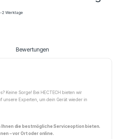
1-2 Werktage
n
Bewertungen
? Keine Sorge! Bei HECTECH bieten wir
f unsere Experten, um dein Gerät wieder in
n Ihnen die bestmögliche Serviceoption bieten.
n – vor Ort oder online.