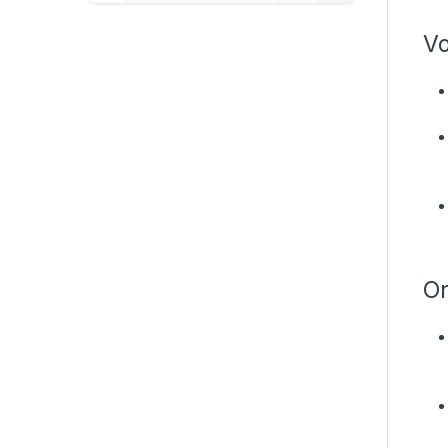
Vo
On