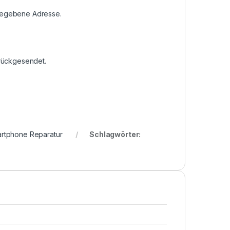
ngegebene Adresse.
urückgesendet.
rtphone Reparatur
Schlagwörter: