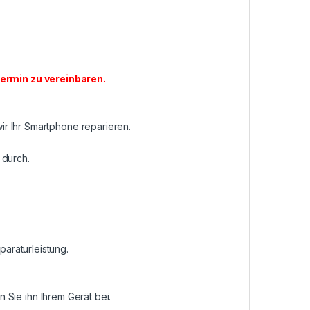
ermin zu vereinbaren
.
r Ihr Smartphone reparieren.
 durch.
araturleistung.
n Sie ihn Ihrem Gerät bei.