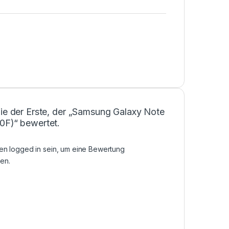
Sie der Erste, der „Samsung Galaxy Note
0F)“ bewertet.
sen
logged in
sein, um eine Bewertung
en.