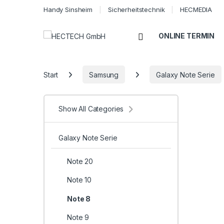
Handy Sinsheim
Sicherheitstechnik
HECMEDIA
Open
ONLINE TERMIN
Start
Samsung
Galaxy Note Serie
Show All Categories
Galaxy Note Serie
Note 20
Note 10
Note 8
Note 9