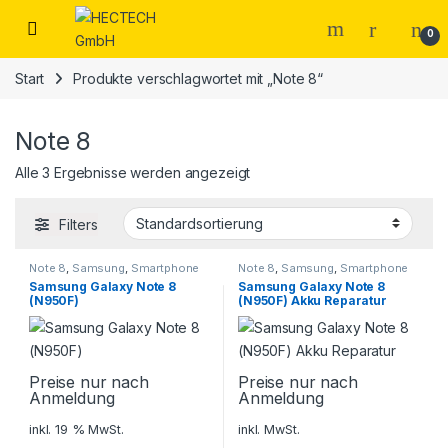
Open
0
Start
Produkte verschlagwortet mit „Note 8“
Note 8
Alle 3 Ergebnisse werden angezeigt
Filters
Note 8
,
Samsung
,
Smartphone
Note 8
,
Samsung
,
Smartphone
Reparatur
Reparatur
Samsung Galaxy Note 8
Samsung Galaxy Note 8
(N950F)
(N950F) Akku Reparatur
Preise nur nach
Preise nur nach
Anmeldung
Anmeldung
inkl. 19 % MwSt.
inkl. MwSt.