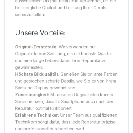
ausschließlich Original-Ersatzteile verwendet, um die
bestmögliche Qualität und Leistung Ihres Geräts
sicherzustellen.
Unsere Vorteile:
Original-Ersatzteile:
Wir verwenden nur
Originalteile von Samsung, um die höchste Qualität
und eine lange Lebensdauer Ihrer Reparatur zu
gewährleisten.
Höchste Bildqualität:
Genießen Sie brillante Farben
und gestochen scharfe Details, wie Sie es von Ihrem
Samsung-Display gewohnt sind.
Zuverlässigkeit:
Mit unseren Originalteilen können
Sie sicher sein, dass Ihr Smartphone auch nach der
Reparatur optimal funktioniert.
Erfahrene Techniker:
Unser Team aus qualifizierten
Technikern sorgt dafür, dass jede Reparatur präzise
und professionell durchgeführt wird.