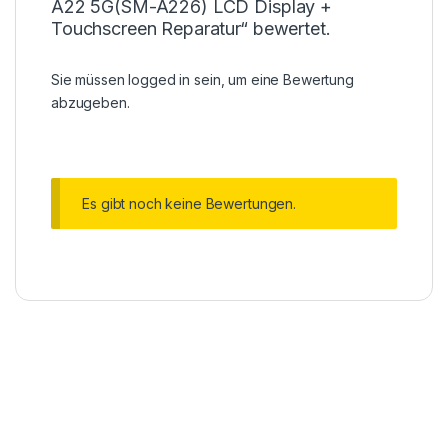
A22 5G(SM-A226) LCD Display +
Touchscreen Reparatur“ bewertet.
Sie müssen
logged in
sein, um eine Bewertung
abzugeben.
Es gibt noch keine Bewertungen.