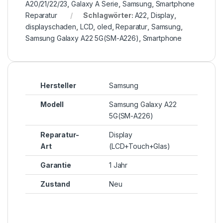
A20/21/22/23
,
Galaxy A Serie
,
Samsung
,
Smartphone
Reparatur
Schlagwörter:
A22
,
Display
,
displayschaden
,
LCD
,
oled
,
Reparatur
,
Samsung
,
Samsung Galaxy A22 5G(SM-A226)
,
Smartphone
Hersteller
Samsung
Modell
Samsung Galaxy A22
5G(SM-A226)
Reparatur-
Display
Art
(LCD+Touch+Glas)
Garantie
1 Jahr
Zustand
Neu