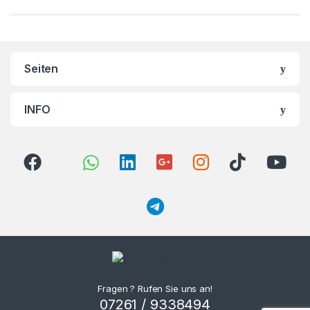
Seiten
INFO
Fragen ? Rufen Sie uns an!
07261 / 9338494