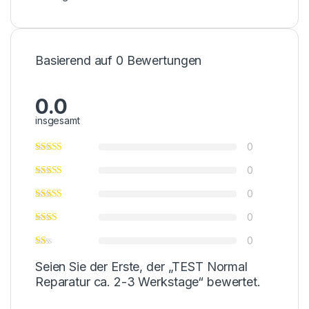
Basierend auf 0 Bewertungen
0.0
insgesamt
0
0
0
0
0
Seien Sie der Erste, der „TEST Normal
Reparatur ca. 2-3 Werkstage“ bewertet.