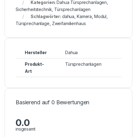
Kategorien:
Dahua Türsprechanlagen
,
Sicherheitstechnik
,
Türsprechanlagen
Schlagwörter:
dahua
,
Kamera
,
Modul
,
Türsprechanlage
,
Zweifamilienhaus
Hersteller
Dahua
Produkt-
Türsprechanlagen
Art
Basierend auf 0 Bewertungen
0.0
insgesamt