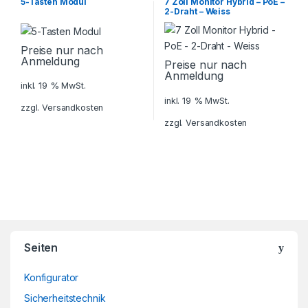
5-Tasten Modul
7 Zoll Monitor Hybrid – PoE –
Türsprechanlagen
Türsprechanlagen
2-Draht – Weiss
Preise nur nach
Anmeldung
Preise nur nach
Anmeldung
inkl. 19 % MwSt.
inkl. 19 % MwSt.
zzgl.
Versandkosten
zzgl.
Versandkosten
Brands Carousel
Seiten
Konfigurator
Sicherheitstechnik