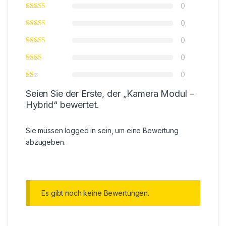
0
0
0
0
0
Seien Sie der Erste, der „Kamera Modul –
Hybrid“ bewertet.
Sie müssen
logged in
sein, um eine Bewertung
abzugeben.
Es gibt noch keine Bewertungen.