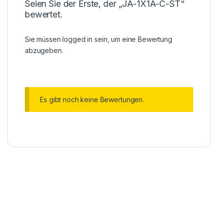
Seien Sie der Erste, der „JA-1X1A-C-ST“
bewertet.
Sie müssen
logged in
sein, um eine Bewertung
abzugeben.
Es gibt noch keine Bewertungen.