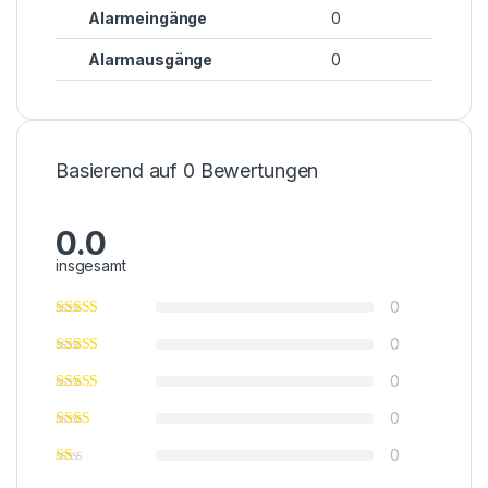
Alarmeingänge
0
Alarmausgänge
0
Basierend auf 0 Bewertungen
0.0
insgesamt
0
0
0
0
0