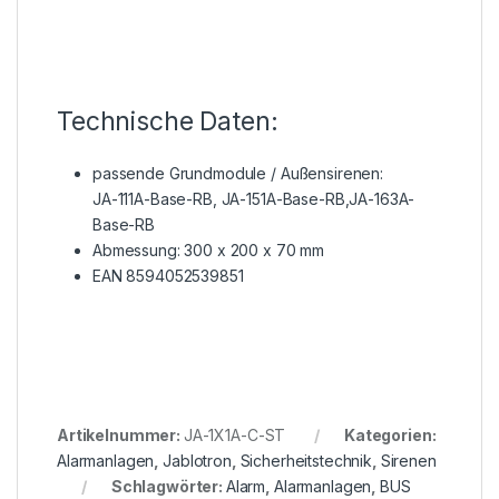
Technische Daten:
passende Grundmodule / Außensirenen:
JA-111A-Base-RB, JA-151A-Base-RB,JA-163A-
Base-RB
Abmessung: 300 x 200 x 70 mm
EAN 8594052539851
Artikelnummer:
JA-1X1A-C-ST
Kategorien:
Alarmanlagen
,
Jablotron
,
Sicherheitstechnik
,
Sirenen
Schlagwörter:
Alarm
,
Alarmanlagen
,
BUS