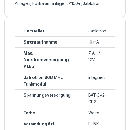
Anlagen
,
Funkalarmanlage
,
JA100+
,
Jablotron
Hersteller
Jablotron
Stromaufnahme
10 mA
Max.
7 AH /
Notstromversorgung /
12V
Akku
Jablotron 868 MHz
integriert
Funkmodul
Spannungsversorgung
BAT-3V2-
CR2
Farbe
Weiss
Verbindung Art
FUNK