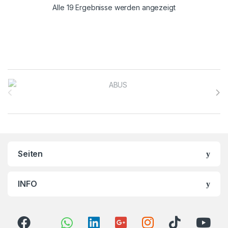
Alle 19 Ergebnisse werden angezeigt
Brands Carousel
Seiten
INFO