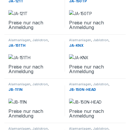
JA-121T
JA-150TP
Preise nur nach
Preise nur nach
Anmeldung
Anmeldung
Alarmanlagen
,
Jablotron
,
Alarmanlagen
,
Jablotron
,
Sicherheitstechnik
,
Smarthome
Sicherheitstechnik
,
Smarthome
JA-151TH
JA-KNX
Preise nur nach
Preise nur nach
Anmeldung
Anmeldung
Alarmanlagen
,
Jablotron
,
Alarmanlagen
,
Jablotron
,
Sicherheitstechnik
,
Smarthome
Sicherheitstechnik
,
Smarthome
JB-111N
JB-150N-HEAD
Preise nur nach
Preise nur nach
Anmeldung
Anmeldung
Alarmanlagen
,
Jablotron
,
Alarmanlagen
,
Jablotron
,