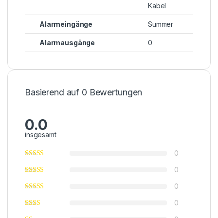
Kabel
Alarmeingänge
Summer
Alarmausgänge
0
Basierend auf 0 Bewertungen
0.0
insgesamt
0
0
0
0