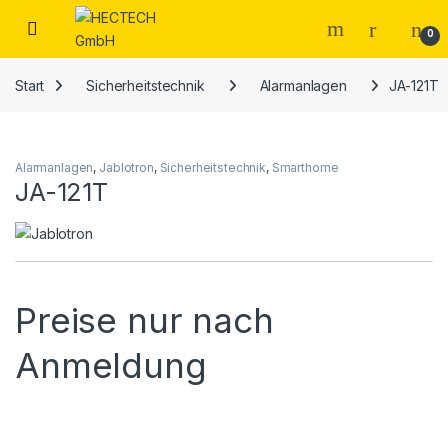
Open
0
Start
Sicherheitstechnik
Alarmanlagen
JA-121T
Alarmanlagen
,
Jablotron
,
Sicherheitstechnik
,
Smarthome
JA-121T
Preise nur nach
Anmeldung