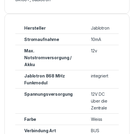
Hersteller
Jablotron
Stromaufnahme
10mA
Max.
12v
Notstromversorgung /
Akku
Jablotron 868 MHz
integriert
Funkmodul
Spannungsversorgung
12V DC
über die
Zentrale
Farbe
Weiss
Verbindung Art
BUS