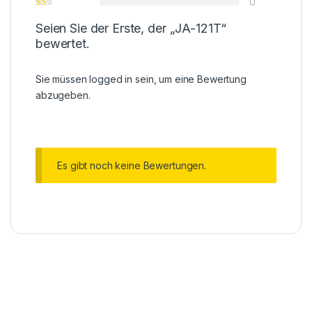
0
Seien Sie der Erste, der „JA-121T“
bewertet.
Sie müssen
logged in
sein, um eine Bewertung
abzugeben.
Es gibt noch keine Bewertungen.