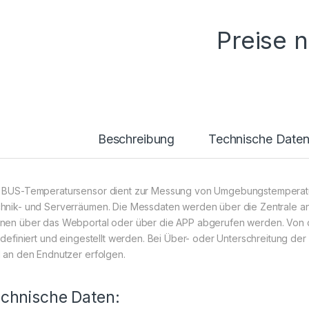
Preise 
Beschreibung
Technische Date
 BUS-Temperatursensor dient zur Messung von Umgebungstemperatu
hnik- und Serverräumen. Die Messdaten werden über die Zentrale a
nen über das Webportal oder über die APP abgerufen werden. Von
i definiert und eingestellt werden. Bei Über- oder Unterschreitung 
l an den Endnutzer erfolgen.
chnische Daten: