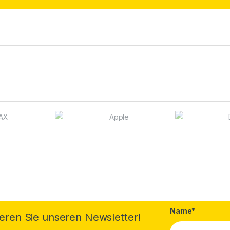
Name*
eren Sie unseren Newsletter!