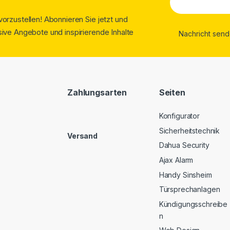
orzustellen! Abonnieren Sie jetzt und
ive Angebote und inspirierende Inhalte
Zahlungsarten
Seiten
Konfigurator
Sicherheitstechnik
Versand
Dahua Security
Ajax Alarm
Handy Sinsheim
Türsprechanlagen
Kündigungsschreibe
n