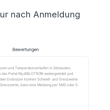
nur nach Anmeldung
n
Bewertungen
ren und Temperaturverläufen in Gebäuden,
n das Portal MyJABLOTRON weitergeleitet und
 dem Endnutzer können Schwell- und Grenzwerte
der Grenzwerte, kann eine Meldung per SMS oder E-