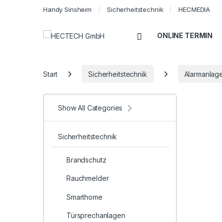
Handy Sinsheim
Sicherheitstechnik
HECMEDIA
Open
ONLINE TERMIN
Start
Sicherheitstechnik
Alarmanlag
Show All Categories
Sicherheitstechnik
Brandschutz
Rauchmelder
Smarthome
Türsprechanlagen