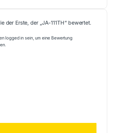
ie der Erste, der „JA-111TH“ bewertet.
sen
logged in
sein, um eine Bewertung
en.