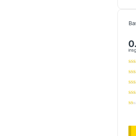
Ba
0
ins