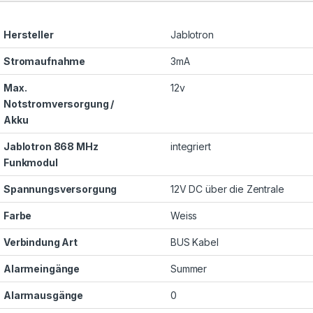
Hersteller
Jablotron
Stromaufnahme
3mA
Max.
12v
Notstromversorgung /
Akku
Jablotron 868 MHz
integriert
Funkmodul
Spannungsversorgung
12V DC über die Zentrale
Farbe
Weiss
Verbindung Art
BUS Kabel
Alarmeingänge
Summer
Alarmausgänge
0