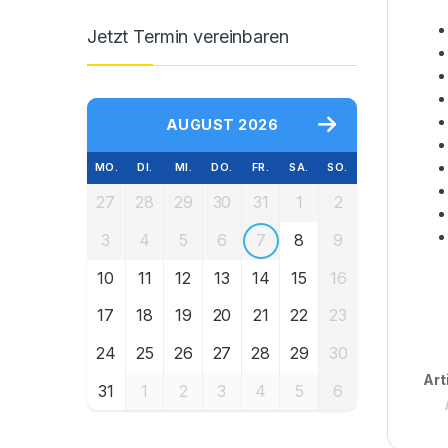
Jetzt Termin vereinbaren
AUGUST 2026
MO.
DI.
MI.
DO.
FR.
SA.
SO.
27
28
29
30
31
1
2
3
4
5
6
7
8
9
10
11
12
13
14
15
16
17
18
19
20
21
22
23
24
25
26
27
28
29
30
Art
31
1
2
3
4
5
6