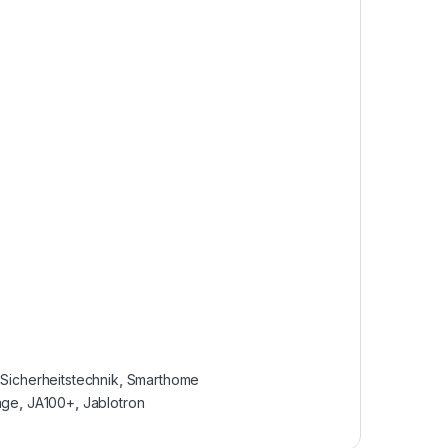
,
Sicherheitstechnik
,
Smarthome
age
,
JA100+
,
Jablotron