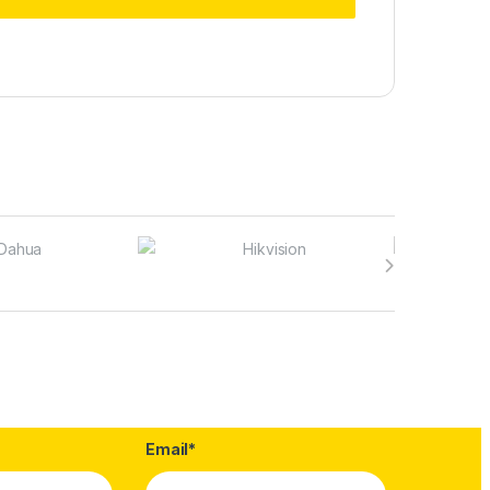
Email*