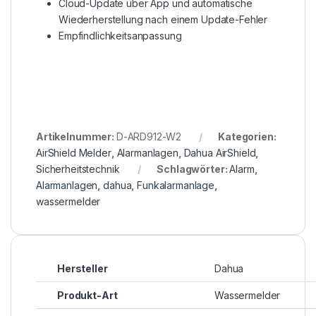
Cloud-Update über App und automatische
Wiederherstellung nach einem Update-Fehler
Empfindlichkeitsanpassung
Artikelnummer:
D-ARD912-W2
Kategorien:
AirShield Melder
,
Alarmanlagen
,
Dahua AirShield
,
Sicherheitstechnik
Schlagwörter:
Alarm
,
Alarmanlagen
,
dahua
,
Funkalarmanlage
,
wassermelder
Hersteller
Dahua
Produkt-Art
Wassermelder