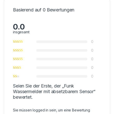
Basierend auf 0 Bewertungen
0.0
insgesamt
0
0
0
0
0
Seien Sie der Erste, der „Funk
Wassermelder mit absetzbarem Sensor“
bewertet.
Sie müssen
logged in
sein, um eine Bewertung