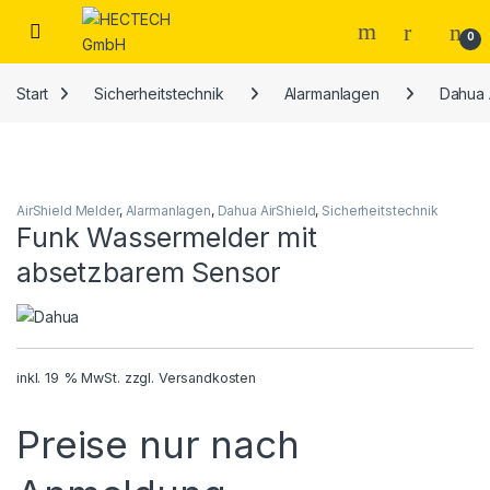
Open
0
Start
Sicherheitstechnik
Alarmanlagen
Dahua 
AirShield Melder
,
Alarmanlagen
,
Dahua AirShield
,
Sicherheitstechnik
Funk Wassermelder mit
absetzbarem Sensor
inkl. 19 % MwSt.
zzgl.
Versandkosten
Preise nur nach