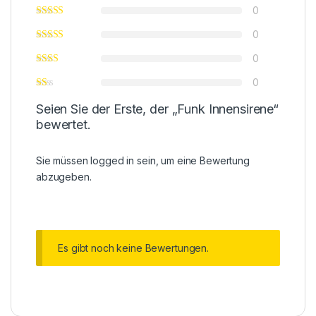
0
0
0
0
Seien Sie der Erste, der „Funk Innensirene“
bewertet.
Sie müssen
logged in
sein, um eine Bewertung
abzugeben.
Es gibt noch keine Bewertungen.