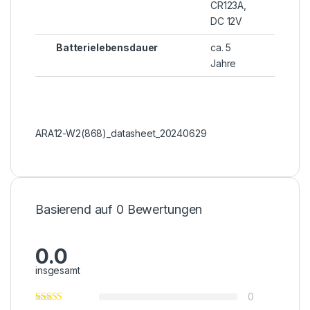
CR123A,
DC 12V
Batterielebensdauer
ca. 5
Jahre
ARA12-W2(868)_datasheet_20240629
Basierend auf 0 Bewertungen
0.0
insgesamt
0