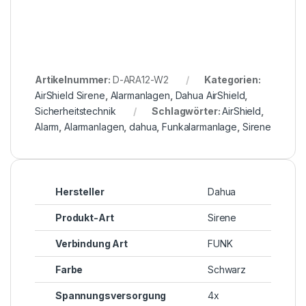
Artikelnummer:
D-ARA12-W2
Kategorien:
AirShield Sirene
,
Alarmanlagen
,
Dahua AirShield
,
Sicherheitstechnik
Schlagwörter:
AirShield
,
Alarm
,
Alarmanlagen
,
dahua
,
Funkalarmanlage
,
Sirene
Hersteller
Dahua
Produkt-Art
Sirene
Verbindung Art
FUNK
Farbe
Schwarz
Spannungsversorgung
4x