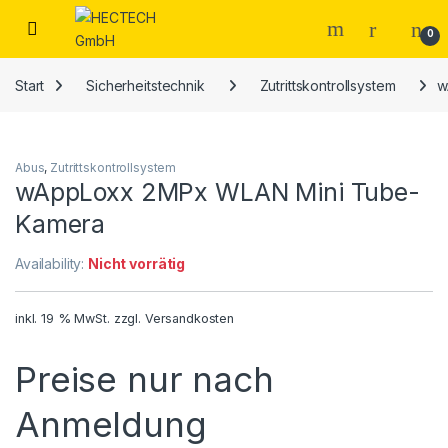
Open
0
Start
Sicherheitstechnik
Zutrittskontrollsystem
w
Abus
,
Zutrittskontrollsystem
wAppLoxx 2MPx WLAN Mini Tube-
Kamera
Availability:
Nicht vorrätig
inkl. 19 % MwSt.
zzgl.
Versandkosten
Preise nur nach
Anmeldung