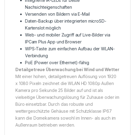
Integrierte IR-LEDs für beste
Nachsichteigenschaften
Versenden von Bildern via E-Mail
Daten-Backup über integrierten microSD-
Kartenslot möglich
Web- und mobiler Zugriff auf Live-Bilder via
IPCam Plus App und Browser
WPS-Taste zum einfachen Aufbau der WLAN-
Verbindung
PoE (Power over Ethernet)-fähig
Detailgetreue Überwachung bei Wind und Wetter
Mit einer hohen, detailgetreuen Auflösung von 1920
x 1080 Pixeln zeichnet die WLAN HD 1080p Außen
Kamera pro Sekunde 25 Bilder auf und ist als
vielseitige Überwachungslösung für Zuhause oder im
Büro einsetzbar. Durch das robuste und
wettergeschützte Gehäuse mit Schutzklasse IP67
kann die Domekamera sowohl im Innen- als auch im
Außenraum betrieben werden.