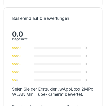
Basierend auf 0 Bewertungen
0.0
insgesamt
0
0
0
0
0
Seien Sie der Erste, der „wAppLoxx 2MPx
WLAN Mini Tube-Kamera“ bewertet.