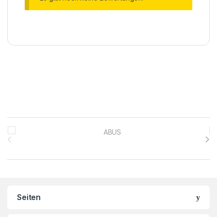
Brands Carousel
Seiten