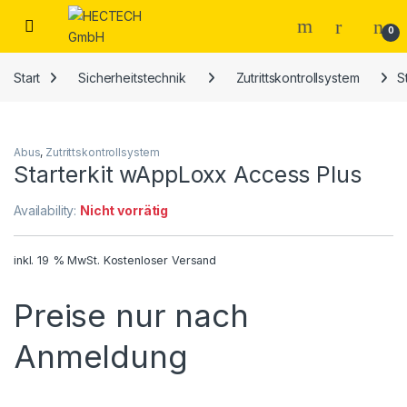
Open
0
Start
Sicherheitstechnik
Zutrittskontrollsystem
S
Abus
,
Zutrittskontrollsystem
Starterkit wAppLoxx Access Plus
Availability:
Nicht vorrätig
inkl. 19 % MwSt.
Kostenloser Versand
Preise nur nach
Anmeldung