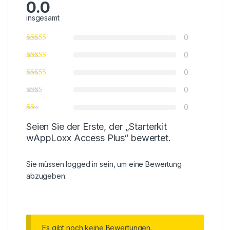
0.0
insgesamt
0
0
0
0
0
Seien Sie der Erste, der „Starterkit
wAppLoxx Access Plus“ bewertet.
Sie müssen
logged in
sein, um eine Bewertung
abzugeben.
Es gibt noch keine Bewertungen.