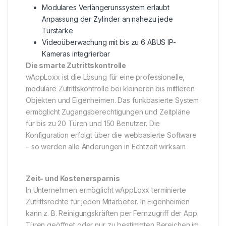
Modulares Verlängerunssystem erlaubt
Anpassung der Zylinder an nahezu jede
Türstärke
Videoüberwachung mit bis zu 6 ABUS IP-
Kameras integrierbar
Die smarte Zutrittskontrolle
wAppLoxx ist die Lösung für eine professionelle,
modulare Zutrittskontrolle bei kleineren bis mittleren
Objekten und Eigenheimen. Das funkbasierte System
ermöglicht Zugangsberechtigungen und Zeitpläne
für bis zu 20 Türen und 150 Benutzer. Die
Konfiguration erfolgt über die webbasierte Software
– so werden alle Änderungen in Echtzeit wirksam.
Zeit- und Kostenersparnis
In Unternehmen ermöglicht wAppLoxx terminierte
Zutrittsrechte für jeden Mitarbeiter. In Eigenheimen
kann z. B. Reinigungskräften per Fernzugriff der App
Türen geöffnet oder nur zu bestimmten Bereichen im