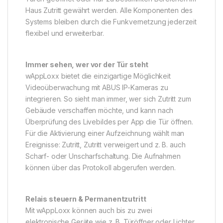
Haus Zutritt gewährt werden. Alle Komponenten des
Systems bleiben durch die Funkvernetzung jederzeit
flexibel und erweiterbar.
Immer sehen, wer vor der Tür steht
wAppLoxx bietet die einzigartige Möglichkeit
Videoüberwachung mit ABUS IP-Kameras zu
integrieren. So sieht man immer, wer sich Zutritt zum
Gebäude verschaffen möchte, und kann nach
Überprüfung des Livebildes per App die Tür öffnen.
Für die Aktivierung einer Aufzeichnung wählt man
Ereignisse: Zutritt, Zutritt verweigert und z. B. auch
Scharf- oder Unscharfschaltung. Die Aufnahmen
können über das Protokoll abgerufen werden.
Relais steuern & Permanentzutritt
Mit wAppLoxx können auch bis zu zwei
elektronische Geräte wie z. B. Türöffner oder Lichter