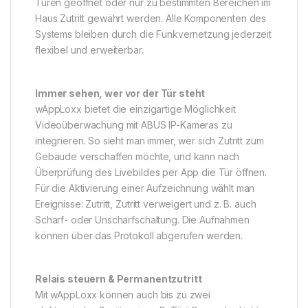
Türen geöffnet oder nur zu bestimmten Bereichen im
Haus Zutritt gewährt werden. Alle Komponenten des
Systems bleiben durch die Funkvernetzung jederzeit
flexibel und erweiterbar.
Immer sehen, wer vor der Tür steht
wAppLoxx bietet die einzigartige Möglichkeit
Videoüberwachung mit ABUS IP-Kameras zu
integrieren. So sieht man immer, wer sich Zutritt zum
Gebäude verschaffen möchte, und kann nach
Überprüfung des Livebildes per App die Tür öffnen.
Für die Aktivierung einer Aufzeichnung wählt man
Ereignisse: Zutritt, Zutritt verweigert und z. B. auch
Scharf- oder Unscharfschaltung. Die Aufnahmen
können über das Protokoll abgerufen werden.
Relais steuern & Permanentzutritt
Mit wAppLoxx können auch bis zu zwei