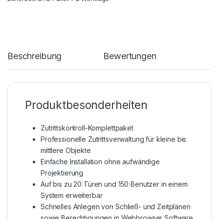
Beschreibung
Bewertungen
Produktbesonderheiten
Zutrittskontroll-Komplettpaket
Professionelle Zutrittsverwaltung für kleine bis
mittlere Objekte
Einfache Installation ohne aufwändige
Projektierung
Auf bis zu 20 Türen und 150 Benutzer in einem
System erweiterbar
Schnelles Anlegen von Schließ- und Zeitplänen
sowie Berechtigungen in Webbrowser Software