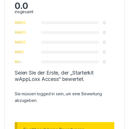
0.0
insgesamt
0
0
0
0
0
Seien Sie der Erste, der „Starterkit
wAppLoxx Access“ bewertet.
Sie müssen
logged in
sein, um eine Bewertung
abzugeben.