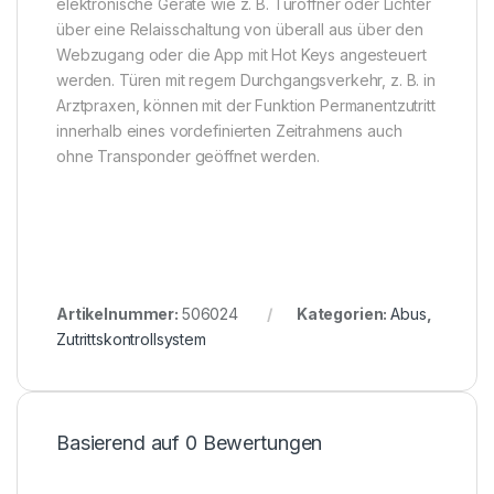
elektronische Geräte wie z. B. Türöffner oder Lichter
über eine Relaisschaltung von überall aus über den
Webzugang oder die App mit Hot Keys angesteuert
werden. Türen mit regem Durchgangsverkehr, z. B. in
Arztpraxen, können mit der Funktion Permanentzutritt
innerhalb eines vordefinierten Zeitrahmens auch
ohne Transponder geöffnet werden.
Artikelnummer:
506024
Kategorien:
Abus
,
Zutrittskontrollsystem
Basierend auf 0 Bewertungen