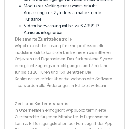
Modulares Verlängerunssystem erlaubt
Anpassung des Zylinders an nahezu jede
Türstärke
Videoüberwachung mit bis zu 6 ABUS IP-
Kameras integrierbar
Die smarte Zutrittskontrolle
wAppLoxx ist die Lösung für eine professionelle,
modulare Zutrittskontrolle bei kleineren bis mittleren
Objekten und Eigenheimen. Das funkbasierte System
ermöglicht Zugangsberechtigungen und Zeitpläne
für bis zu 20 Türen und 150 Benutzer. Die
Konfiguration erfolgt über die webbasierte Software
– so werden alle Änderungen in Echtzeit wirksam.
Zeit- und Kostenersparnis
In Unternehmen ermöglicht wAppLoxx terminierte
Zutrittsrechte für jeden Mitarbeiter. In Eigenheimen
kann z. B. Reinigungskräften per Fernzugriff der App