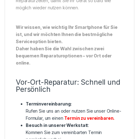
Reparaturzeiten, damit Sie Ihr Gerät so bald wie
möglich wieder nutzen können.
Wir wissen, wie wichtig Ihr Smartphone für Sie
ist, und wir möchten Ihnen die bestmögliche
Serviceoption bieten.
Daher haben Sie die Wahl zwischen zwei
bequemen Reparaturoptionen – vor Ort oder
online.
Vor-Ort-Reparatur: Schnell und
Persönlich
Terminvereinbarung:
Rufen Sie uns an oder nutzen Sie unser Online-
Formular, um einen
Termin zu vereinbaren
.
Besuch in unserer Werkstat
t:
Kommen Sie zum vereinbarten Termin