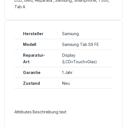
LCD
,
oled
,
Reparatur
,
Samsung
,
Smartphone
,
T550
,
Tab A
Hersteller
Samsung
Modell
Samsung Tab S9 FE
Reparatur-
Display
Art
(LCD+Touch+Glas)
Garantie
1 Jahr
Zustand
Neu
Attributes Beschreibung text