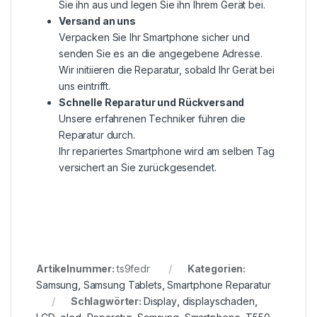
Sie ihn aus und legen Sie ihn Ihrem Gerät bei.
Versand an uns
Verpacken Sie Ihr Smartphone sicher und
senden Sie es an die angegebene Adresse.
Wir initiieren die Reparatur, sobald Ihr Gerät bei
uns eintrifft.
Schnelle Reparatur und Rückversand
Unsere erfahrenen Techniker führen die
Reparatur durch.
Ihr repariertes Smartphone wird am selben Tag
versichert an Sie zurückgesendet.
Artikelnummer:
ts9fedr
Kategorien:
Samsung
,
Samsung Tablets
,
Smartphone Reparatur
Schlagwörter:
Display
,
displayschaden
,