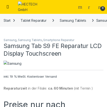
Open
0
Start
Tablet Reparatur
Samsung Tablets
Samsun
Samsung
,
Samsung Tablets
,
Smartphone Reparatur
Samsung Tab S9 FE Reparatur LCD
Display Touchscreen
inkl. 19 % MwSt.
Kostenloser Versand
Reparaturzeit
in der Filiale:
ca. 60 Minuten
(mit Termin )
Preise nur nach