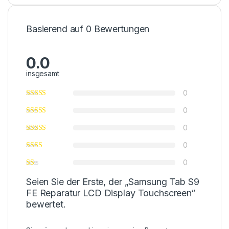
Basierend auf 0 Bewertungen
0.0
insgesamt
0
0
0
0
0
Seien Sie der Erste, der „Samsung Tab S9
FE Reparatur LCD Display Touchscreen“
bewertet.