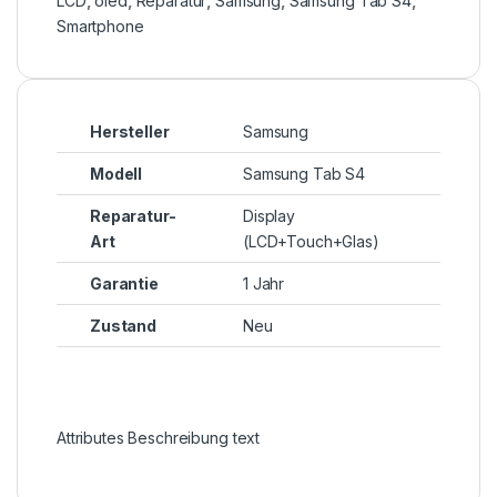
LCD
,
oled
,
Reparatur
,
Samsung
,
Samsung Tab S4
,
Smartphone
Hersteller
Samsung
Modell
Samsung Tab S4
Reparatur-
Display
Art
(LCD+Touch+Glas)
Garantie
1 Jahr
Zustand
Neu
Attributes Beschreibung text