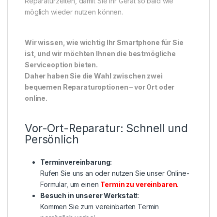
Reparaturzeiten, damit Sie Ihr Gerät so bald wie
möglich wieder nutzen können.
Wir wissen, wie wichtig Ihr Smartphone für Sie
ist, und wir möchten Ihnen die bestmögliche
Serviceoption bieten.
Daher haben Sie die Wahl zwischen zwei
bequemen Reparaturoptionen – vor Ort oder
online.
Vor-Ort-Reparatur: Schnell und
Persönlich
Terminvereinbarung:
Rufen Sie uns an oder nutzen Sie unser Online-
Formular, um einen
Termin zu vereinbaren
.
Besuch in unserer Werkstat
t:
Kommen Sie zum vereinbarten Termin