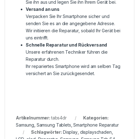
Sie ihn aus und legen Sie ihn Ihrem Gerät bei.
Versand an uns
Verpacken Sie Ihr Smartphone sicher und
senden Sie es an die angegebene Adresse.
Wir initiieren die Reparatur, sobald Ihr Gerät bei
uns eintrifft.
Schnelle Reparatur und Rückversand
Unsere erfahrenen Techniker führen die
Reparatur durch.
Ihr repariertes Smartphone wird am selben Tag
versichert an Sie zurückgesendet.
Artikelnummer:
tabs4dr
Kategorien:
Samsung
,
Samsung Tablets
,
Smartphone Reparatur
Schlagwörter:
Display
,
displayschaden
,