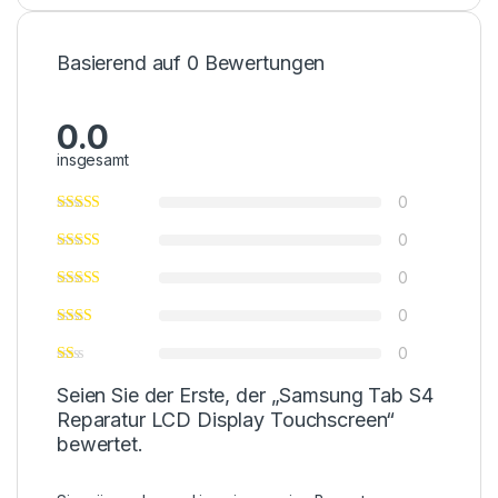
Basierend auf 0 Bewertungen
0.0
insgesamt
0
0
0
0
0
Seien Sie der Erste, der „Samsung Tab S4
Reparatur LCD Display Touchscreen“
bewertet.