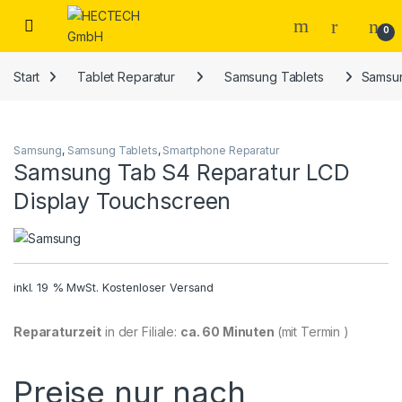
Open
0
Start
Tablet Reparatur
Samsung Tablets
Samsun
Samsung
,
Samsung Tablets
,
Smartphone Reparatur
Samsung Tab S4 Reparatur LCD
Display Touchscreen
inkl. 19 % MwSt.
Kostenloser Versand
Reparaturzeit
in der Filiale:
ca. 60 Minuten
(mit Termin )
Preise nur nach