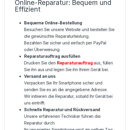
Online-Reparatur: Bequem und
Effizient
Bequeme Online-Bestellung
Besuchen Sie unsere Website und bestellen Sie
die gewünschte Reparaturleistung.
Bezahlen Sie sicher und einfach per PayPal
oder Überweisung.
Reparaturauftrag ausfüllen
Drucken Sie den
Reparaturauftrag
aus, füllen
Sie ihn aus und legen Sie ihn Ihrem Gerät bei.
Versand an uns
Verpacken Sie Ihr Smartphone sicher und
senden Sie es an die angegebene Adresse.
Wir initiieren die Reparatur, sobald Ihr Gerät bei
uns eintrifft.
Schnelle Reparatur und Rückversand
Unsere erfahrenen Techniker führen die
Reparatur durch.
Ihr repariertes Smartphone wird am selben Tag