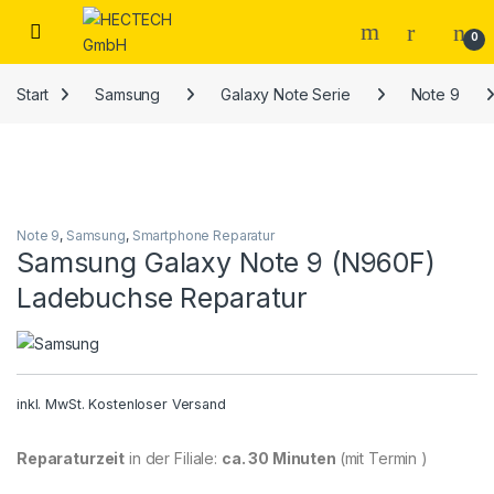
Open
0
Start
Samsung
Galaxy Note Serie
Note 9
Note 9
,
Samsung
,
Smartphone Reparatur
Samsung Galaxy Note 9 (N960F)
Ladebuchse Reparatur
inkl. MwSt.
Kostenloser Versand
Reparaturzeit
in der Filiale:
ca. 30 Minuten
(mit Termin )