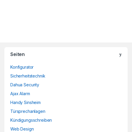
Brands Carousel
Seiten
Konfigurator
Sicherheitstechnik
Dahua Security
Ajax Alarm
Handy Sinsheim
Türsprechanlagen
Kündigungsschreiben
Web Design