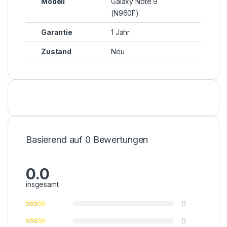
Modell
Galaxy Note 9
(N960F)
Garantie
1 Jahr
Zustand
Neu
Basierend auf 0 Bewertungen
0.0
insgesamt
0
0