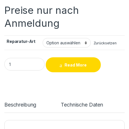
Preise nur nach
Anmeldung
Reparatur-Art
Zurücksetzen
Samsung Galaxy Note 9 (N960F) Ladebuchse Reparatur quant
Read More
Beschreibung
Technische Daten