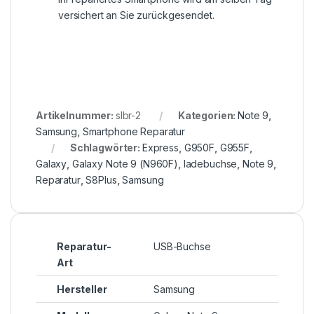
versichert an Sie zurückgesendet.
Artikelnummer:
slbr-2
Kategorien:
Note 9
,
Samsung
,
Smartphone Reparatur
Schlagwörter:
Express
,
G950F
,
G955F
,
Galaxy
,
Galaxy Note 9 (N960F)
,
ladebuchse
,
Note 9
,
Reparatur
,
S8Plus
,
Samsung
Reparatur-
USB-Buchse
Art
Hersteller
Samsung