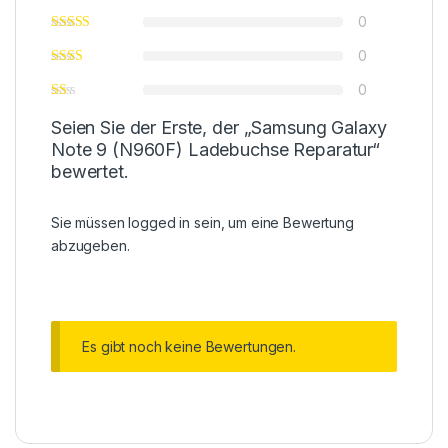
0
0
0
Seien Sie der Erste, der „Samsung Galaxy
Note 9 (N960F) Ladebuchse Reparatur“
bewertet.
Sie müssen
logged in
sein, um eine Bewertung
abzugeben.
Es gibt noch keine Bewertungen.