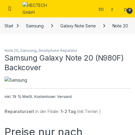
Open
0
Start
Samsung
Galaxy Note Serie
Note 20
Note 20
,
Samsung
,
Smartphone Reparatur
Samsung Galaxy Note 20 (N980F)
Backcover
inkl. 19 % MwSt.
Kostenloser Versand
Reparaturzeit
in der Filiale:
1-2 Tag
(mit Termin )
Preise nur nach