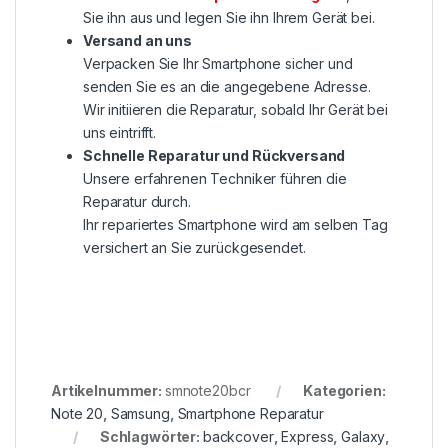
Sie ihn aus und legen Sie ihn Ihrem Gerät bei.
Versand an uns
Verpacken Sie Ihr Smartphone sicher und
senden Sie es an die angegebene Adresse.
Wir initiieren die Reparatur, sobald Ihr Gerät bei
uns eintrifft.
Schnelle Reparatur und Rückversand
Unsere erfahrenen Techniker führen die
Reparatur durch.
Ihr repariertes Smartphone wird am selben Tag
versichert an Sie zurückgesendet.
Artikelnummer:
smnote20bcr
Kategorien:
Note 20
,
Samsung
,
Smartphone Reparatur
Schlagwörter:
backcover
,
Express
,
Galaxy
,