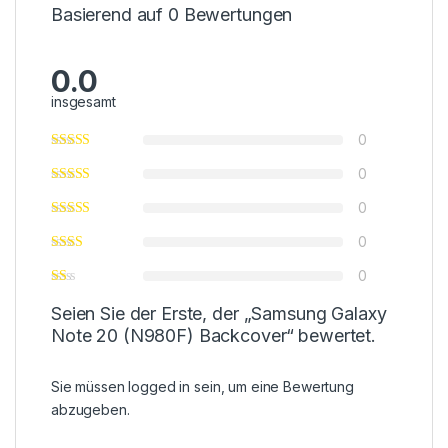
Basierend auf 0 Bewertungen
0.0
insgesamt
0
0
0
0
0
Seien Sie der Erste, der „Samsung Galaxy
Note 20 (N980F) Backcover“ bewertet.
Sie müssen
logged in
sein, um eine Bewertung
abzugeben.