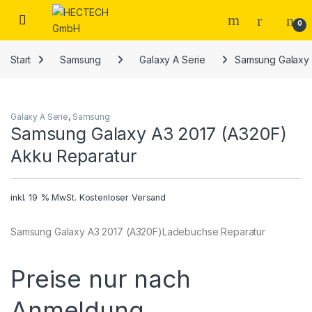
Open
0
Start
Samsung
Galaxy A Serie
Samsung Galaxy 
Galaxy A Serie
,
Samsung
Samsung Galaxy A3 2017 (A320F)
Akku Reparatur
inkl. 19 % MwSt.
Kostenloser Versand
Samsung Galaxy A3 2017 (A320F)Ladebuchse Reparatur
Preise nur nach
Anmeldung