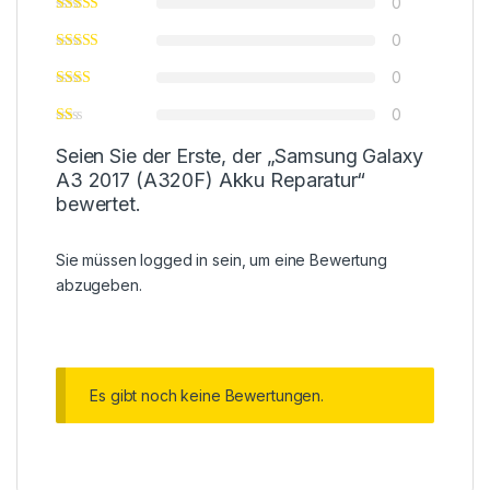
0
0
0
0
Seien Sie der Erste, der „Samsung Galaxy
A3 2017 (A320F) Akku Reparatur“
bewertet.
Sie müssen
logged in
sein, um eine Bewertung
abzugeben.
Es gibt noch keine Bewertungen.