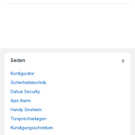
Brands Carousel
Seiten
Konfigurator
Sicherheitstechnik
Dahua Security
Ajax Alarm
Handy Sinsheim
Türsprechanlagen
Kündigungsschreiben