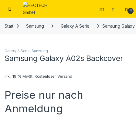
Open
0
Start
Samsung
Galaxy A Serie
Samsung Galaxy
Galaxy A Serie
,
Samsung
Samsung Galaxy A02s Backcover
inkl. 19 % MwSt.
Kostenloser Versand
Preise nur nach
Anmeldung