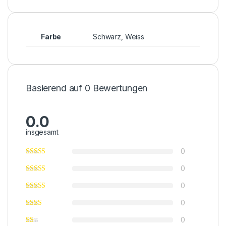
Farbe
Schwarz, Weiss
Basierend auf 0 Bewertungen
0.0
insgesamt
0
0
0
0
0