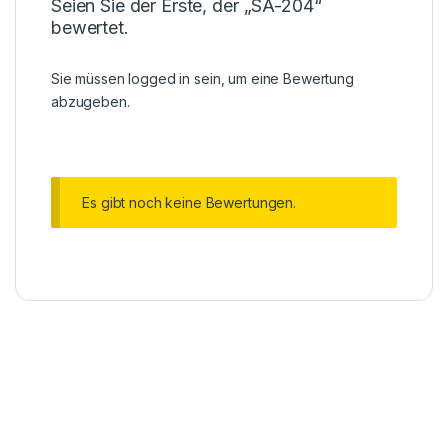
Seien Sie der Erste, der „SA-204“
bewertet.
Sie müssen
logged in
sein, um eine Bewertung
abzugeben.
Es gibt noch keine Bewertungen.