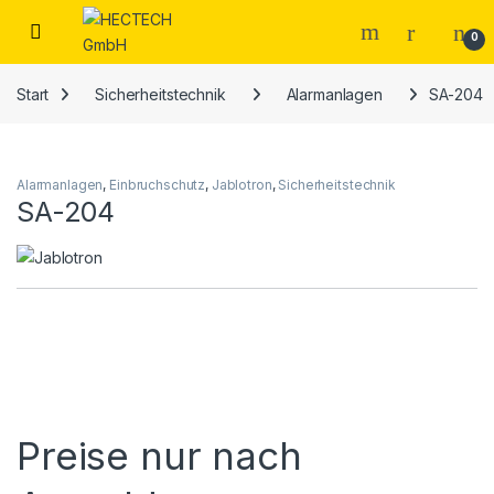
Open
0
Start
Sicherheitstechnik
Alarmanlagen
SA-204
Alarmanlagen
,
Einbruchschutz
,
Jablotron
,
Sicherheitstechnik
SA-204
Preise nur nach