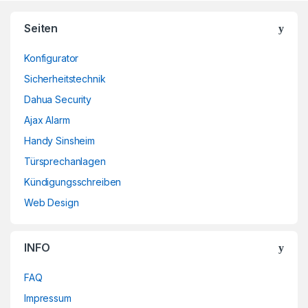
Brands Carousel
Seiten
Konfigurator
Sicherheitstechnik
Dahua Security
Ajax Alarm
Handy Sinsheim
Türsprechanlagen
Kündigungsschreiben
Web Design
INFO
FAQ
Impressum