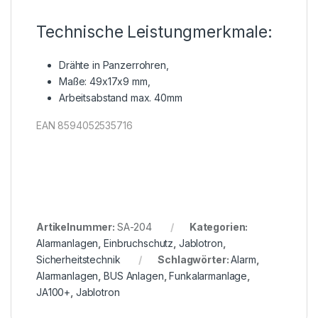
Technische Leistungmerkmale:
Drähte in Panzerrohren,
Maße: 49x17x9 mm,
Arbeitsabstand max. 40mm
EAN 8594052535716
Artikelnummer:
SA-204
Kategorien:
Alarmanlagen
,
Einbruchschutz
,
Jablotron
,
Sicherheitstechnik
Schlagwörter:
Alarm
,
Alarmanlagen
,
BUS Anlagen
,
Funkalarmanlage
,
JA100+
,
Jablotron