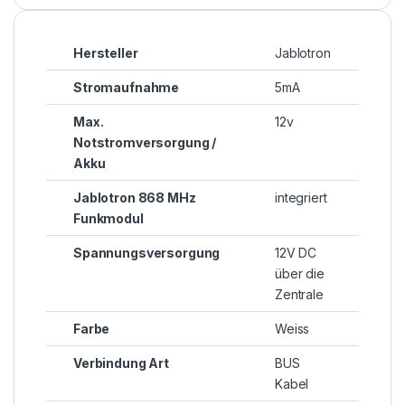
Hersteller
Jablotron
Stromaufnahme
5mA
Max.
12v
Notstromversorgung /
Akku
Jablotron 868 MHz
integriert
Funkmodul
Spannungsversorgung
12V DC
über die
Zentrale
Farbe
Weiss
Verbindung Art
BUS
Kabel