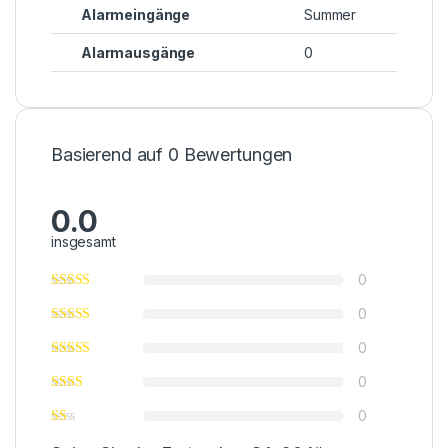
Alarmeingänge
Summer
Alarmausgänge
0
Basierend auf 0 Bewertungen
0.0
insgesamt
0
0
0
0
0