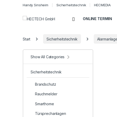
Handy Sinsheim
Sicherheitstechnik
HECMEDIA
Open
ONLINE TERMIN
Start
Sicherheitstechnik
Alarmanlag
Show All Categories
Sicherheitstechnik
Brandschutz
Rauchmelder
Smarthome
Türsprechanlagen