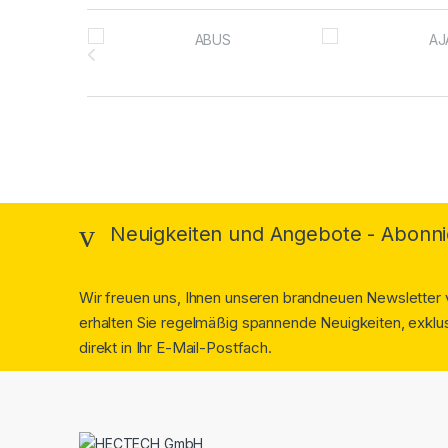
Brands Carousel
Neuigkeiten und Angebote - Abonni
Wir freuen uns, Ihnen unseren brandneuen Newsletter v
erhalten Sie regelmäßig spannende Neuigkeiten, exklus
direkt in Ihr E-Mail-Postfach.