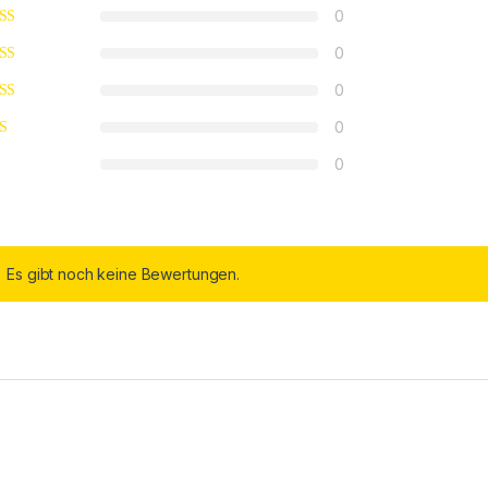
0
0
0
0
0
Es gibt noch keine Bewertungen.