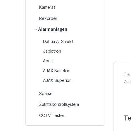
Kameras
Rekorder
Alarmanlagen
Dahua AirShield
Jablotron
Abus
AJAX Baseline
Übe
AJAX Superior
Zum
Sparset
Zutrittskontrollsystem
CCTV Tester
Te