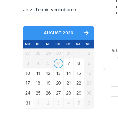
Jetzt Termin vereinbaren
AUGUST 2026
MO.
DI.
MI.
DO.
FR.
SA.
SO.
Art
27
28
29
30
31
1
2
3
4
5
6
7
8
9
10
11
12
13
14
15
16
17
18
19
20
21
22
23
24
25
26
27
28
29
30
31
1
2
3
4
5
6