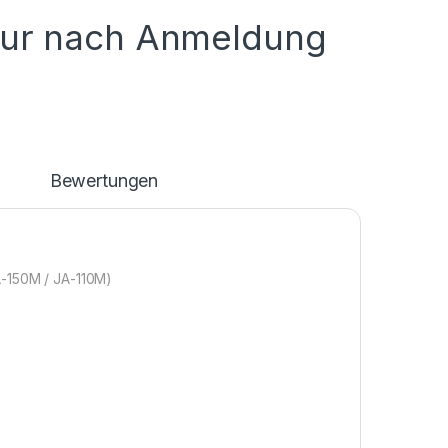
nur nach Anmeldung
n
Bewertungen
A-150M / JA-110M)