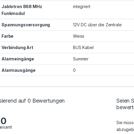
Jablotron 868 MHz
integriert
Funkmodul
Spannungsversorgung
12V DC über die Zentrale
Farbe
Weiss
Verbindung Art
BUS Kabel
Alarmeingänge
Summer
Alarmausgänge
0
sierend auf 0 Bewertungen
Seien 
bewert
.0
Sie müs
gesamt
abzugeb