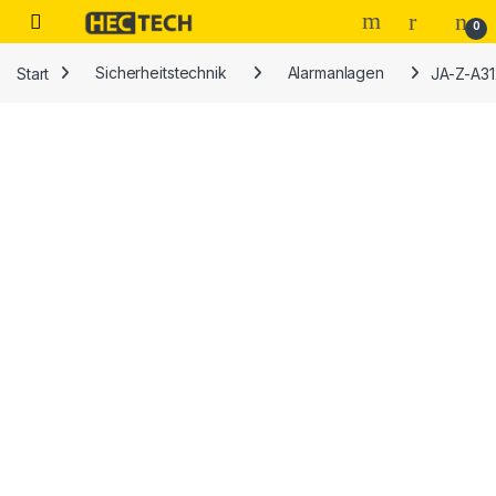
Open
0
Start
Sicherheitstechnik
Alarmanlagen
JA-Z-A3