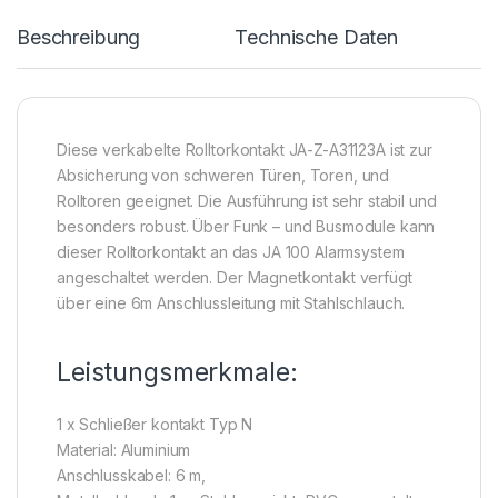
Beschreibung
Technische Daten
Diese verkabelte Rolltorkontakt JA-Z-A31123A ist zur
Absicherung von schweren Türen, Toren, und
Rolltoren geeignet. Die Ausführung ist sehr stabil und
besonders robust. Über Funk – und Busmodule kann
dieser Rolltorkontakt an das JA 100 Alarmsystem
angeschaltet werden. Der Magnetkontakt verfügt
über eine 6m Anschlussleitung mit Stahlschlauch.
Leistungsmerkmale:
1 x Schließer kontakt Typ N
Material: Aluminium
Anschlusskabel: 6 m,