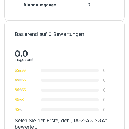
Alarmausgänge
0
Basierend auf 0 Bewertungen
0.0
insgesamt
0
0
0
0
0
Seien Sie der Erste, der „JA-Z-A3123A“
bewertet.