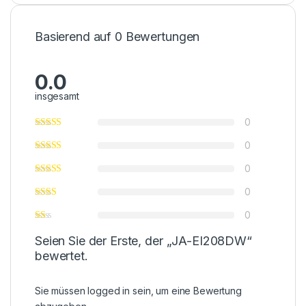
Basierend auf 0 Bewertungen
0.0
insgesamt
0
0
0
0
0
Seien Sie der Erste, der „JA-EI208DW“
bewertet.
Sie müssen
logged in
sein, um eine Bewertung