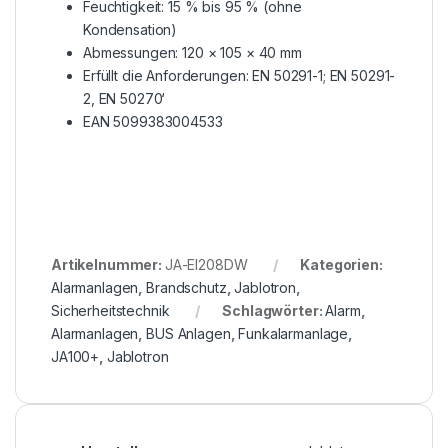
Feuchtigkeit: 15 % bis 95 % (ohne
Kondensation)
Abmessungen: 120 × 105 × 40 mm
Erfüllt die Anforderungen: EN 50291-1; EN 50291-
2, EN 50270‘
EAN 5099383004533
Artikelnummer:
JA-EI208DW
Kategorien:
Alarmanlagen
,
Brandschutz
,
Jablotron
,
Sicherheitstechnik
Schlagwörter:
Alarm
,
Alarmanlagen
,
BUS Anlagen
,
Funkalarmanlage
,
JA100+
,
Jablotron