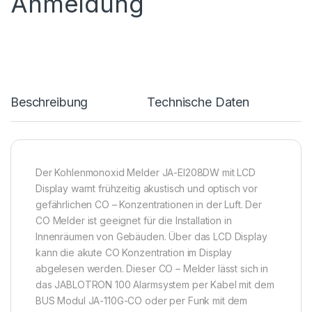
Anmeldung
Beschreibung
Technische Daten
Der Kohlenmonoxid Melder JA-EI208DW mit LCD
Display warnt frühzeitig akustisch und optisch vor
gefährlichen CO – Konzentrationen in der Luft. Der
CO Melder ist geeignet für die Installation in
Innenräumen von Gebäuden. Über das LCD Display
kann die akute CO Konzentration im Display
abgelesen werden. Dieser CO – Melder lässt sich in
das JABLOTRON 100 Alarmsystem per Kabel mit dem
BUS Modul JA-110G-CO oder per Funk mit dem