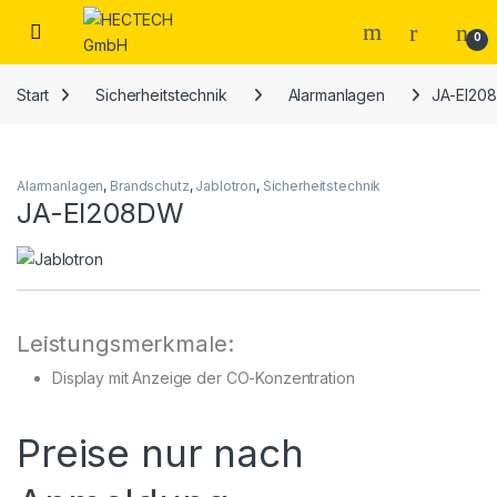
Open
0
Start
Sicherheitstechnik
Alarmanlagen
JA-EI20
Alarmanlagen
,
Brandschutz
,
Jablotron
,
Sicherheitstechnik
JA-EI208DW
Leistungsmerkmale:
Display mit Anzeige der CO-Konzentration
Preise nur nach