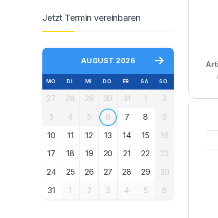
Jetzt Termin vereinbaren
AUGUST 2026
Art
MO.
DI.
MI.
DO.
FR.
SA.
SO.
27
28
29
30
31
1
2
3
4
5
6
7
8
9
10
11
12
13
14
15
16
17
18
19
20
21
22
23
24
25
26
27
28
29
30
31
1
2
3
4
5
6