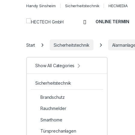
Handy Sinsheim
Sicherheitstechnik
HECMEDIA
Open
ONLINE TERMIN
Start
Sicherheitstechnik
Alarmanlag
Show All Categories
Sicherheitstechnik
Brandschutz
Rauchmelder
Smarthome
Türsprechanlagen