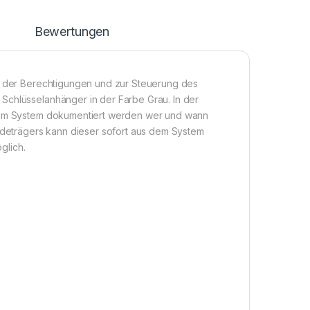
n
Bewertungen
ng der Berechtigungen und zur Steuerung des
Schlüsselanhänger in der Farbe Grau. In der
n im System dokumentiert werden wer und wann
Codeträgers kann dieser sofort aus dem System
glich.