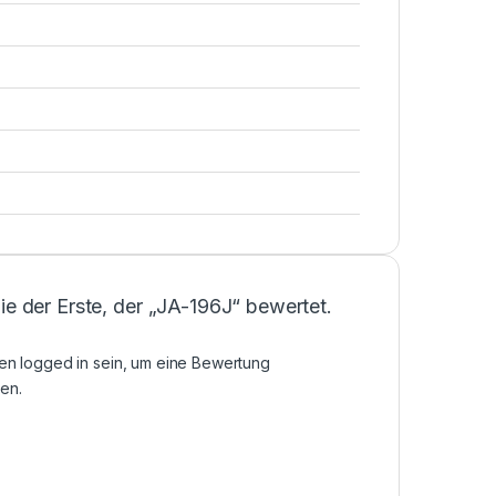
ie der Erste, der „JA-196J“ bewertet.
sen
logged in
sein, um eine Bewertung
en.