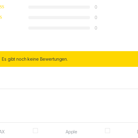
0
0
0
Es gibt noch keine Bewertungen.