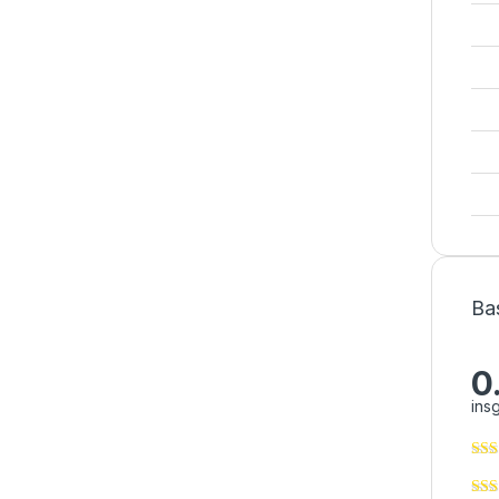
Ba
0
ins