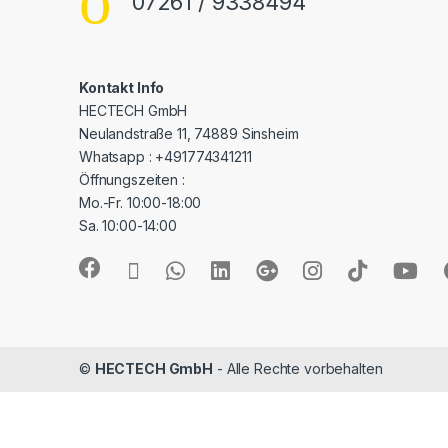
07261 / 9338494
Kontakt Info
HECTECH GmbH
Neulandstraße 11, 74889 Sinsheim
Whatsapp : +491774341211
Öffnungszeiten :
Mo.-Fr. 10:00-18:00
Sa. 10:00-14:00
©
HECTECH GmbH
- Alle Rechte vorbehalten