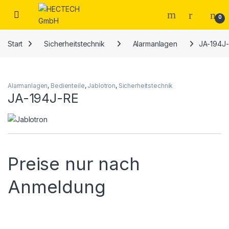
Open
0
Start
Sicherheitstechnik
Alarmanlagen
JA-194J
Alarmanlagen
,
Bedienteile
,
Jablotron
,
Sicherheitstechnik
JA-194J-RE
Preise nur nach
Anmeldung