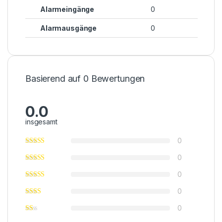
Alarmeingänge
0
Alarmausgänge
0
Basierend auf 0 Bewertungen
0.0
insgesamt
0
0
0
0
0