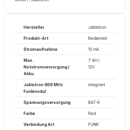
Hersteller
Jablotron
Produkt-Art
Bedienteil
Stromaufnahme
10 mA
Max.
7 AH /
Notstromversorgung /
12V
Akku
Jablotron 868 MHz
integriert
Funkmodul
Spannungsversorgung
BAT-6
Farbe
Red
Verbindung Art
FUNK