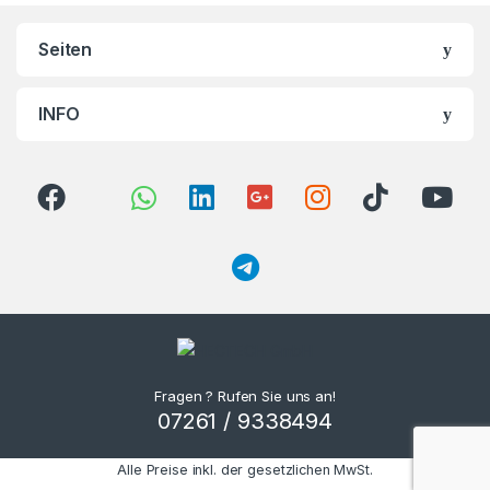
Brands Carousel
Seiten
INFO
Fragen ? Rufen Sie uns an!
07261 / 9338494
Alle Preise inkl. der gesetzlichen MwSt.