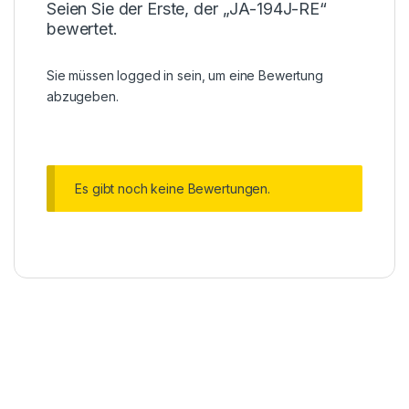
Seien Sie der Erste, der „JA-194J-RE“
bewertet.
Sie müssen
logged in
sein, um eine Bewertung
abzugeben.
Es gibt noch keine Bewertungen.