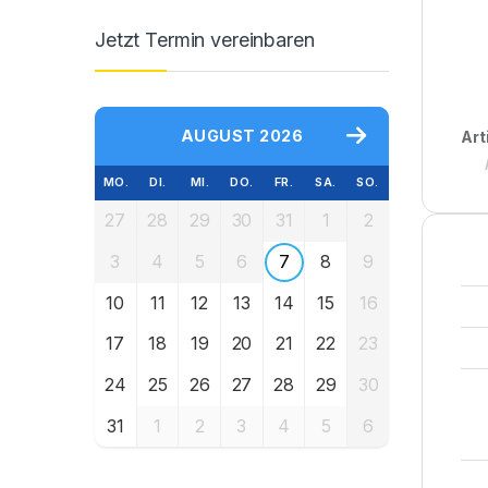
Jetzt Termin vereinbaren
AUGUST 2026
Art
MO.
DI.
MI.
DO.
FR.
SA.
SO.
27
28
29
30
31
1
2
3
4
5
6
7
8
9
10
11
12
13
14
15
16
17
18
19
20
21
22
23
24
25
26
27
28
29
30
31
1
2
3
4
5
6