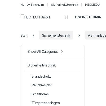
Handy Sinsheim
Sicherheitstechnik
HECMEDIA
Open
ONLINE TERMIN
Start
Sicherheitstechnik
Alarmanlag
Show All Categories
Sicherheitstechnik
Brandschutz
Rauchmelder
Smarthome
Türsprechanlagen