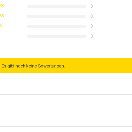
0
0
0
0
Es gibt noch keine Bewertungen.