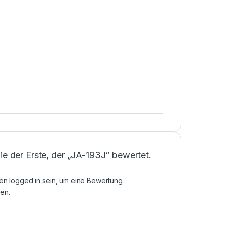
ie der Erste, der „JA-193J“ bewertet.
sen
logged in
sein, um eine Bewertung
en.