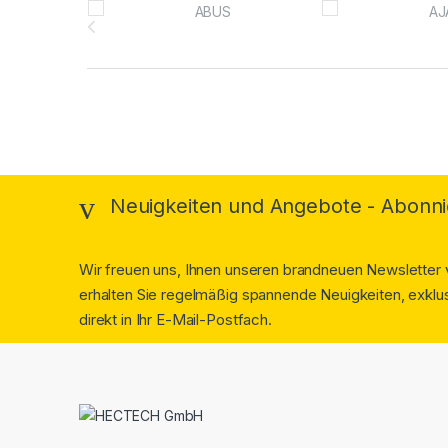
Brands Carousel
Neuigkeiten und Angebote - Abonni
Wir freuen uns, Ihnen unseren brandneuen Newsletter v
erhalten Sie regelmäßig spannende Neuigkeiten, exklus
direkt in Ihr E-Mail-Postfach.