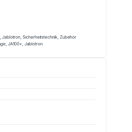
,
Jablotron
,
Sicherheitstechnik
,
Zubehör
age
,
JA100+
,
Jablotron