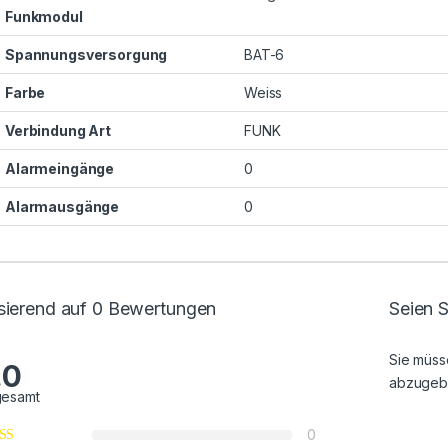
Funkmodul
Spannungsversorgung
BAT-6
Farbe
Weiss
Verbindung Art
FUNK
Alarmeingänge
0
Alarmausgänge
0
sierend auf 0 Bewertungen
Seien S
Sie müs
.0
abzugeb
gesamt
0