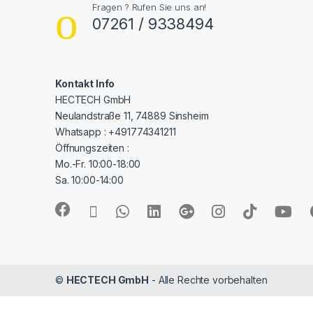
Fragen ? Rufen Sie uns an!
07261 / 9338494
Kontakt Info
HECTECH GmbH
Neulandstraße 11, 74889 Sinsheim
Whatsapp : +491774341211
Öffnungszeiten :
Mo.-Fr. 10:00-18:00
Sa. 10:00-14:00
©
HECTECH GmbH
- Alle Rechte vorbehalten