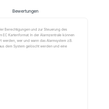
n
Bewertungen
g der Berechtigungen und zur Steuerung des
 EC Kartenformat. In der Alarmzentrale können
ert werden, wer und wann das Alarmsystem z.B.
rt aus dem System gelöscht werden und eine