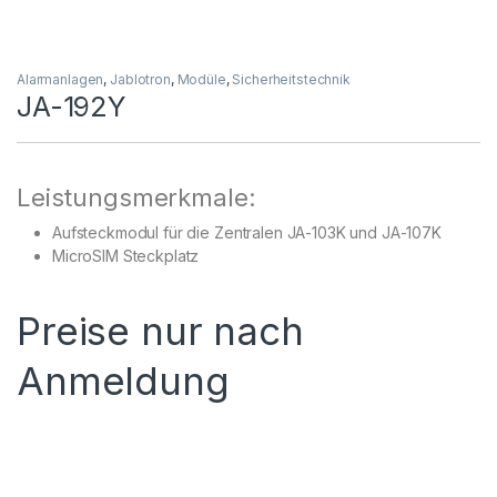
Alarmanlagen
,
Jablotron
,
Modüle
,
Sicherheitstechnik
JA-192Y
Leistungsmerkmale:
Aufsteckmodul für die Zentralen JA-103K und JA-107K
MicroSIM Steckplatz
Preise nur nach
Anmeldung