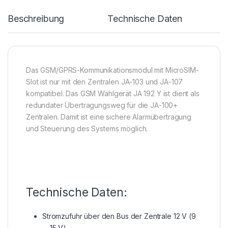
Beschreibung
Technische Daten
Das GSM/GPRS-Kommunikationsmodul mit MicroSIM-
Slot ist nur mit den Zentralen JA-103 und JA-107
kompatibel. Das GSM Wählgerät JA 192 Y ist dient als
redundater Übertragungsweg für die JA-100+
Zentralen. Damit ist eine sichere Alarmübertragung
und Steuerung des Systems möglich.
Technische Daten:
Stromzufuhr über den Bus der Zentrale 12 V (9
… 15 V)