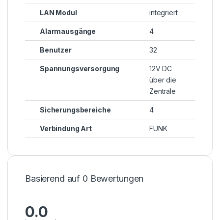
LAN Modul
integriert
Alarmausgänge
4
Benutzer
32
Spannungsversorgung
12V DC
über die
Zentrale
Sicherungsbereiche
4
Verbindung Art
FUNK
Basierend auf 0 Bewertungen
0.0