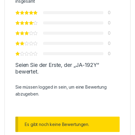
insgesamt
0
0
0
0
0
Seien Sie der Erste, der „JA-192Y“
bewertet.
Sie müssen
logged in
sein, um eine Bewertung
abzugeben.
Es gibt noch keine Bewertungen.