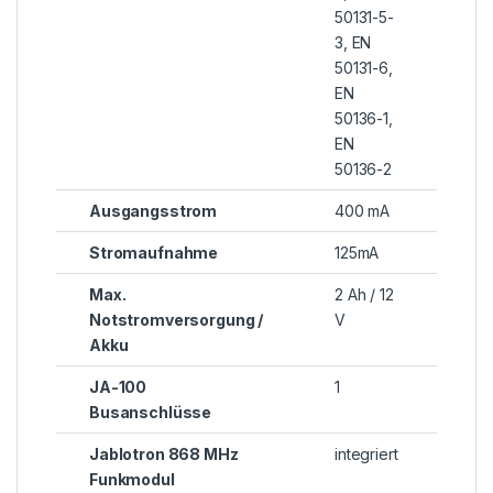
50131-5-
3, EN
50131-6,
EN
50136-1,
EN
50136-2
Ausgangsstrom
400 mA
Stromaufnahme
125mA
Max.
2 Ah / 12
Notstromversorgung /
V
Akku
JA-100
1
Busanschlüsse
Jablotron 868 MHz
integriert
Funkmodul