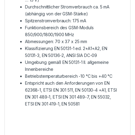
Durchschnittlicher Stromverbrauch ca. 5 mA
(abhängig von der GSM-Stärke)
Spitzenstromverbrauch: 175 mA
Funktionsbereich des GSM-Moduls
850/900/1800/1900 MHz
Abmessungen: 70 x 37 x 25 mm
Klassifizierung EN 50131-1 ed. 2+A1+A2, EN
50131-3, EN 50136-2, ANSI SIA DC-09
Umgebung gemäß EN 50131-1 II. allgemeine
Innenbereiche
Betriebstemperaturbereich -10 °C bis +40 °C
Entspricht auch den Anforderungen von EN
62368-1, ETSI EN 301 511, EN 50130-4 +A1, ETSI
EN 301 489-1, ETSI EN 301 489-7, EN 55032,
ETSI EN 301 419-1, EN 50581