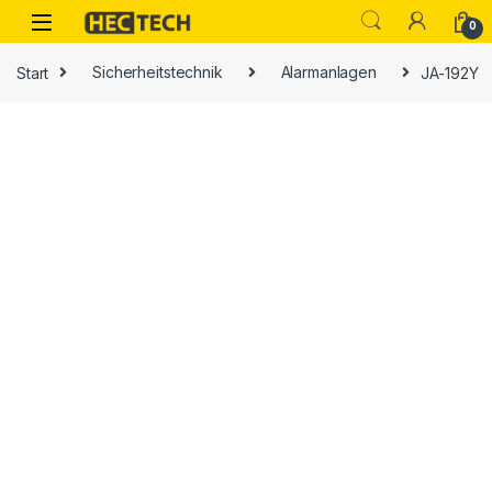
Open
0
Start
Sicherheitstechnik
Alarmanlagen
JA-192Y