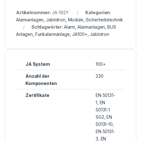
Artikelnummer:
JA-192Y
Kategorien:
Alarmanlagen
,
Jablotron
,
Modüle
,
Sicherheitstechnik
Schlagwörter:
Alarm
,
Alarmanlagen
,
BUS
Anlagen
,
Funkalarmanlage
,
JA100+
,
Jablotron
JA System
100+
Anzahl der
230
Komponenten
Zertifikate
EN 50131-
1, EN
50131-1
SG2, EN
50131-10,
EN 50131-
3, EN