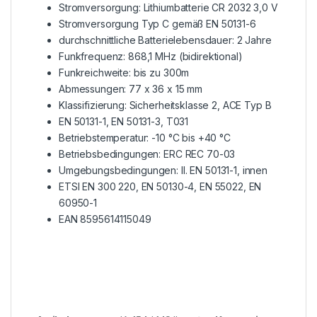
Stromversorgung: Lithiumbatterie CR 2032 3,0 V
Stromversorgung Typ C gemäß EN 50131-6
durchschnittliche Batterielebensdauer: 2 Jahre
Funkfrequenz: 868,1 MHz (bidirektional)
Funkreichweite: bis zu 300m
Abmessungen: 77 x 36 x 15 mm
Klassifizierung: Sicherheitsklasse 2, ACE Typ B
EN 50131-1, EN 50131-3, T031
Betriebstemperatur: -10 °C bis +40 °C
Betriebsbedingungen: ERC REC 70-03
Umgebungsbedingungen: II. EN 50131-1, innen
ETSI EN 300 220, EN 50130-4, EN 55022, EN
60950-1
EAN 8595614115049