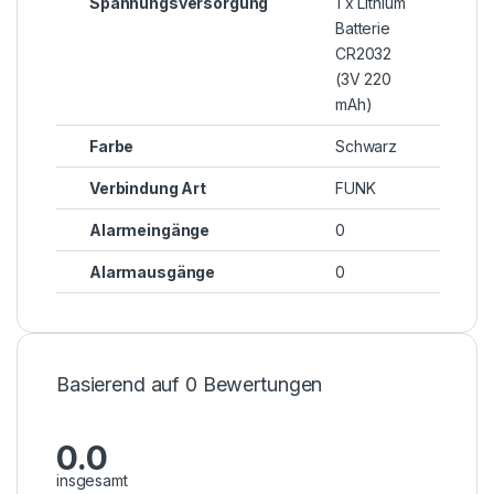
Spannungsversorgung
1 x Lithium
Batterie
CR2032
(3V 220
mAh)
Farbe
Schwarz
Verbindung Art
FUNK
Alarmeingänge
0
Alarmausgänge
0
Basierend auf 0 Bewertungen
0.0
insgesamt