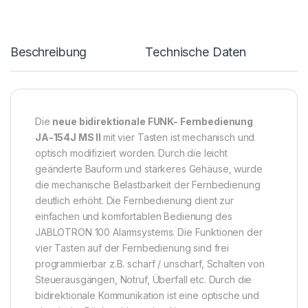
Beschreibung
Technische Daten
Die
neue bidirektionale FUNK- Fernbedienung
JA-154J MS II
mit vier Tasten ist mechanisch und
optisch modifiziert worden. Durch die leicht
geänderte Bauform und stärkeres Gehäuse, wurde
die mechanische Belastbarkeit der Fernbedienung
deutlich erhöht. Die Fernbedienung dient zur
einfachen und komfortablen Bedienung des
JABLOTRON 100 Alarmsystems. Die Funktionen der
vier Tasten auf der Fernbedienung sind frei
programmierbar z.B. scharf / unscharf, Schalten von
Steuerausgängen, Notruf, Überfall etc. Durch die
bidirektionale Kommunikation ist eine optische und