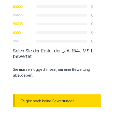
0
0
0
0
0
Seien Sie der Erste, der „JA-154J MS II“
bewertet.
Sie müssen
logged in
sein, um eine Bewertung
abzugeben.
Es gibt noch keine Bewertungen.