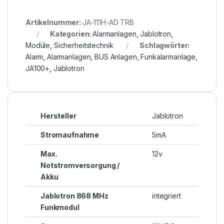
Artikelnummer:
JA-111H-AD TRB
Kategorien:
Alarmanlagen
,
Jablotron
,
Modüle
,
Sicherheitstechnik
Schlagwörter:
Alarm
,
Alarmanlagen
,
BUS Anlagen
,
Funkalarmanlage
,
JA100+
,
Jablotron
Hersteller
Jablotron
Stromaufnahme
5mA
Max.
12v
Notstromversorgung /
Akku
Jablotron 868 MHz
integriert
Funkmodul