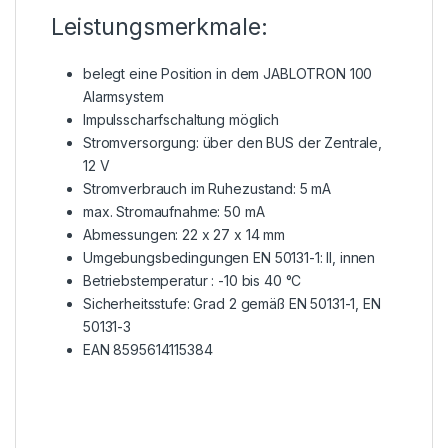
Leistungsmerkmale:
belegt eine Position in dem JABLOTRON 100
Alarmsystem
Impulsscharfschaltung möglich
Stromversorgung: über den BUS der Zentrale,
12 V
Stromverbrauch im Ruhezustand: 5 mA
max. Stromaufnahme: 50 mA
Abmessungen: 22 x 27 x 14 mm
Umgebungsbedingungen EN 50131-1: II, innen
Betriebstemperatur : -10 bis 40 °C
Sicherheitsstufe: Grad 2 gemäß EN 50131-1, EN
50131-3
EAN 8595614115384