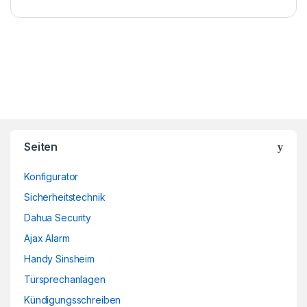
Brands Carousel
Seiten
Konfigurator
Sicherheitstechnik
Dahua Security
Ajax Alarm
Handy Sinsheim
Türsprechanlagen
Kündigungsschreiben