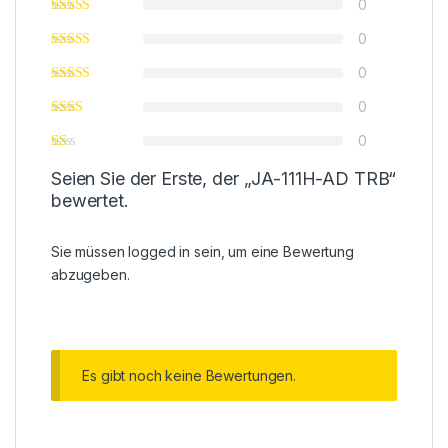
0
0
0
0
0
Seien Sie der Erste, der „JA-111H-AD TRB“
bewertet.
Sie müssen
logged in
sein, um eine Bewertung
abzugeben.
Es gibt noch keine Bewertungen.