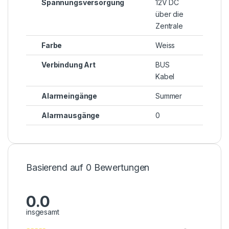
Spannungsversorgung
12V DC
über die
Zentrale
Farbe
Weiss
Verbindung Art
BUS
Kabel
Alarmeingänge
Summer
Alarmausgänge
0
Basierend auf 0 Bewertungen
0.0
insgesamt