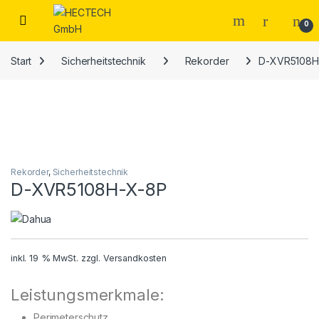
Open
0
Start
Sicherheitstechnik
Rekorder
D-XVR5108H
Rekorder
,
Sicherheitstechnik
D-XVR5108H-X-8P
inkl. 19 % MwSt.
zzgl.
Versandkosten
Leistungsmerkmale:
Perimeterschutz