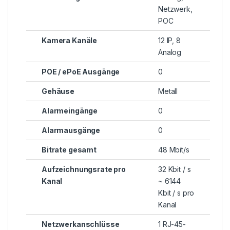
Netzwerk,
POC
Kamera Kanäle
12 IP, 8
Analog
POE / ePoE Ausgänge
0
Gehäuse
Metall
Alarmeingänge
0
Alarmausgänge
0
Bitrate gesamt
48 Mbit/s
Aufzeichnungsrate pro
32 Kbit / s
Kanal
~ 6144
Kbit / s pro
Kanal
Netzwerkanschlüsse
1 RJ-45-