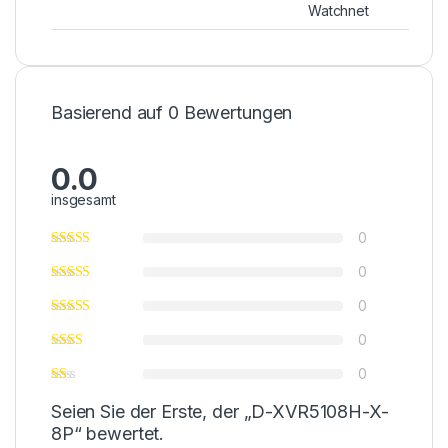
Watchnet
Basierend auf 0 Bewertungen
0.0
insgesamt
0
0
0
0
0
Seien Sie der Erste, der „D-XVR5108H-X-
8P“ bewertet.