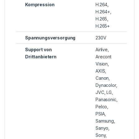
Kompression
H.264,
H.264+,
H.265,
H.265+
Spannungsversorgung
230V
Support von
Airlive,
Drittanbietern
Arecont
Vision,
AXIS,
Canon,
Dynacolor,
JVC, LG,
Panasonic,
Pelco,
PSIA,
Samsung,
Sanyo,
Sony,