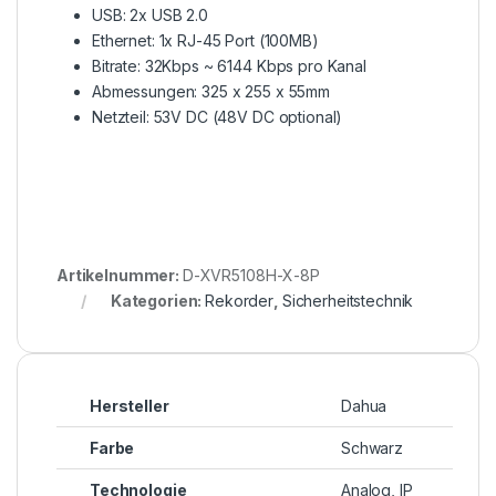
USB: 2x USB 2.0
Ethernet: 1x RJ-45 Port (100MB)
Bitrate: 32Kbps ~ 6144 Kbps pro Kanal
Abmessungen: 325 x 255 x 55mm
Netzteil: 53V DC (48V DC optional)
Artikelnummer:
D-XVR5108H-X-8P
Kategorien:
Rekorder
,
Sicherheitstechnik
Hersteller
Dahua
Farbe
Schwarz
Technologie
Analog, IP