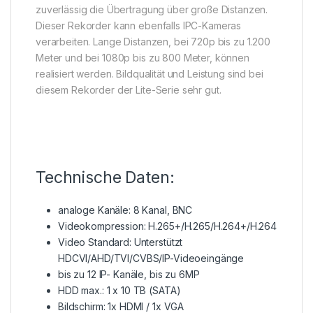
zuverlässig die Übertragung über große Distanzen.
Dieser Rekorder kann ebenfalls IPC-Kameras
verarbeiten. Lange Distanzen, bei 720p bis zu 1.200
Meter und bei 1080p bis zu 800 Meter, können
realisiert werden. Bildqualität und Leistung sind bei
diesem Rekorder der Lite-Serie sehr gut.
Technische Daten:
analoge Kanäle: 8 Kanal, BNC
Videokompression: H.265+/H.265/H.264+/H.264
Video Standard: Unterstützt
HDCVI/AHD/TVI/CVBS/IP-Videoeingänge
bis zu 12 IP- Kanäle, bis zu 6MP
HDD max.: 1 x 10 TB (SATA)
Bildschirm: 1x HDMI / 1x VGA