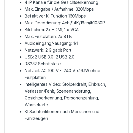
4 IP Kanäle für die Gesichtserkennung
Max. Eingabe / Aufnahme: 320Mbps
Bei aktiver KI Funktion 160Mbps
Max. Decodierung: 4ch@4K/16ch@1080P
Bildschirm: 2x HDMI, 1 x VGA
Max. Festplatten: 2x 8TB
Audioeingang/-ausgang: 1/1
Netzwerk: 2 Gigabit Port
USB: 2 USB 3.0, 2 USB 2.0
RS232 Schnittstelle
Netzteil: AC 100 V ~ 240 V <16.1W ohne
Festplatten
Intelligentes Video: Stolperdraht, Einbruch,
Verlassen/Fehlt, Szenenänderung,
Gesichtserkennung, Personenzählung,
Wärmekarte
KI Suchfunktionen nach Menschen und
Fahrzeugen