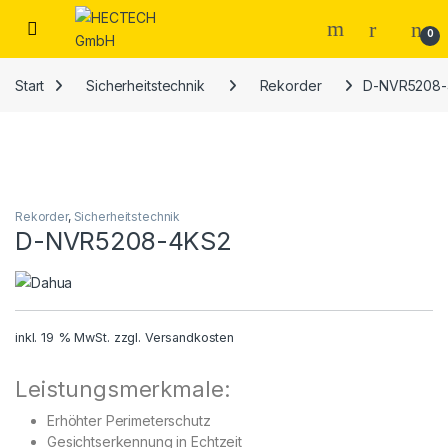
Open
0
Start
Sicherheitstechnik
Rekorder
D-NVR5208-
Rekorder
,
Sicherheitstechnik
D-NVR5208-4KS2
inkl. 19 % MwSt.
zzgl.
Versandkosten
Leistungsmerkmale:
Erhöhter Perimeterschutz
Gesichtserkennung in Echtzeit