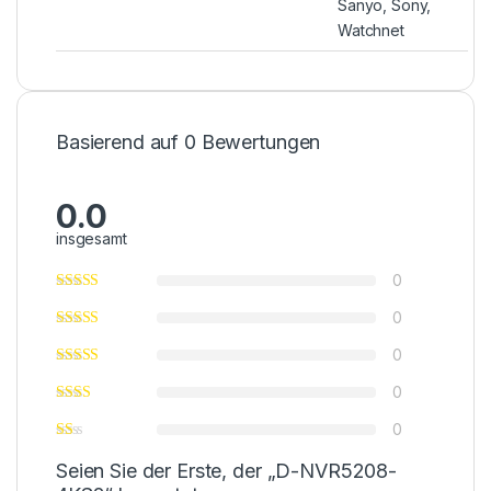
Sanyo, Sony,
Watchnet
Basierend auf 0 Bewertungen
0.0
insgesamt
0
0
0
0
0
Seien Sie der Erste, der „D-NVR5208-