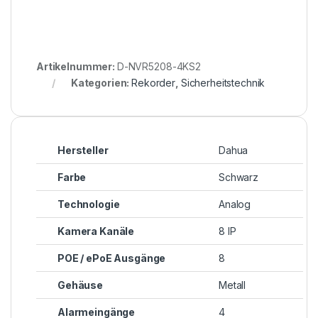
Artikelnummer:
D-NVR5208-4KS2
Kategorien:
Rekorder
,
Sicherheitstechnik
Hersteller
Dahua
Farbe
Schwarz
Technologie
Analog
Kamera Kanäle
8 IP
POE / ePoE Ausgänge
8
Gehäuse
Metall
Alarmeingänge
4