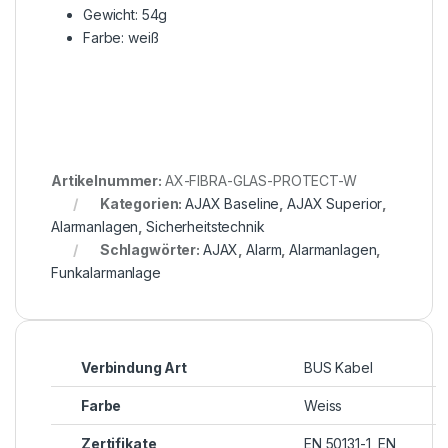
Gewicht: 54g
Farbe: weiß
Artikelnummer:
AX-FIBRA-GLAS-PROTECT-W
Kategorien:
AJAX Baseline
,
AJAX Superior
,
Alarmanlagen
,
Sicherheitstechnik
Schlagwörter:
AJAX
,
Alarm
,
Alarmanlagen
,
Funkalarmanlage
Verbindung Art
BUS Kabel
Farbe
Weiss
Zertifikate
EN 50131-1, EN