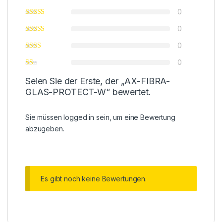
0
0
0
0
Seien Sie der Erste, der „AX-FIBRA-
GLAS-PROTECT-W“ bewertet.
Sie müssen
logged in
sein, um eine Bewertung
abzugeben.
Es gibt noch keine Bewertungen.