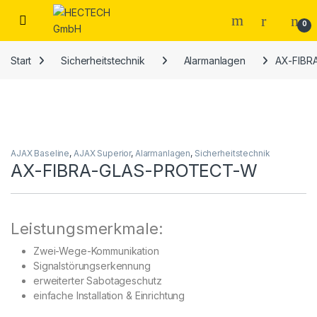
Open
0
Start
Sicherheitstechnik
Alarmanlagen
AX-FIBR
AJAX Baseline
,
AJAX Superior
,
Alarmanlagen
,
Sicherheitstechnik
AX-FIBRA-GLAS-PROTECT-W
Leistungsmerkmale:
Zwei-Wege-Kommunikation
Signalstörungserkennung
erweiterter Sabotageschutz
einfache Installation & Einrichtung