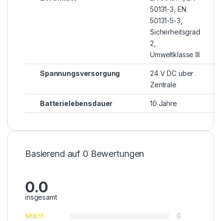
50131-3, EN
50131-5-3,
Sicherheitsgrad
2,
Umweltklasse III
Spannungsversorgung
24 V DC über
Zentrale
Batterielebensdauer
10 Jahre
Basierend auf 0 Bewertungen
0.0
insgesamt
0