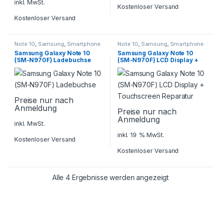
inkl. MwSt.
Kostenloser Versand
Kostenloser Versand
Note 10
,
Samsung
,
Smartphone
Note 10
,
Samsung
,
Smartphone
Reparatur
Reparatur
Samsung Galaxy Note 10
Samsung Galaxy Note 10
(SM-N970F) Ladebuchse
(SM-N970F) LCD Display +
Touchscreen Reparatur
Preise nur nach
Anmeldung
Preise nur nach
Anmeldung
inkl. MwSt.
inkl. 19 % MwSt.
Kostenloser Versand
Kostenloser Versand
Alle 4 Ergebnisse werden angezeigt