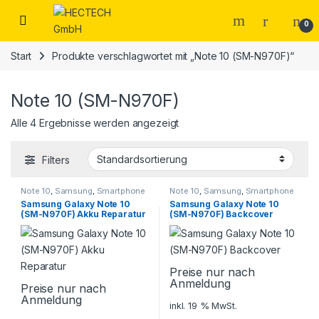
Open
0
Start
Produkte verschlagwortet mit „Note 10 (SM-N970F)“
Note 10 (SM-N970F)
Alle 4 Ergebnisse werden angezeigt
Filters
Note 10
,
Samsung
,
Smartphone
Note 10
,
Samsung
,
Smartphone
Reparatur
Reparatur
Samsung Galaxy Note 10
Samsung Galaxy Note 10
(SM-N970F) Akku Reparatur
(SM-N970F) Backcover
Preise nur nach
Anmeldung
Preise nur nach
Anmeldung
inkl. 19 % MwSt.