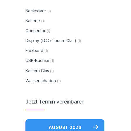
Backcover
(1)
Batterie
(1)
Connector
(1)
Display (LCD+Touch+Glas)
(1)
Flexband
(1)
USB-Buchse
(1)
Kamera Glas
(1)
Wasserschaden
(1)
Jetzt Termin vereinbaren
AUGUST 2026