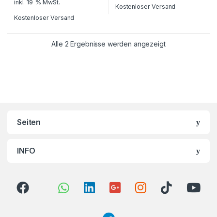
inkl. 19 % MwSt.
Kostenloser Versand
Kostenloser Versand
Alle 2 Ergebnisse werden angezeigt
Brands Carousel
Seiten
INFO