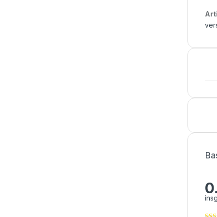
Art
ver
Ba
0
ins