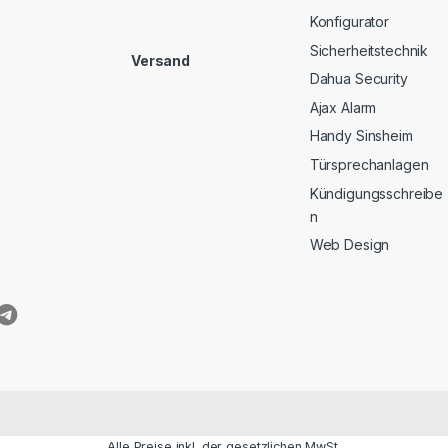
Konfigurator
Sicherheitstechnik
Versand
Dahua Security
Ajax Alarm
Handy Sinsheim
Türsprechanlagen
Kündigungsschreibe
n
Web Design
Alle Preise inkl. der gesetzlichen MwSt.