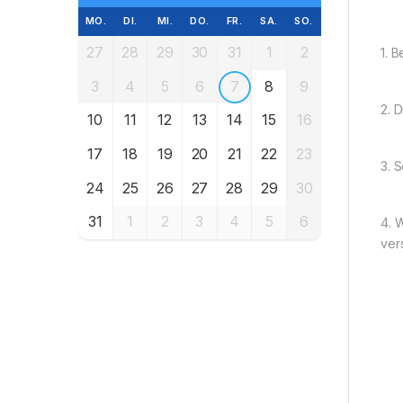
MO.
DI.
MI.
DO.
FR.
SA.
SO.
27
28
29
30
31
1
2
1. 
3
4
5
6
7
8
9
2. 
10
11
12
13
14
15
16
17
18
19
20
21
22
23
3. 
24
25
26
27
28
29
30
31
1
2
3
4
5
6
4. 
ver