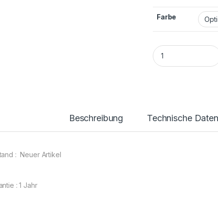
Farbe
Xiaomi Pocophone 
Beschreibung
Technische Date
tand : Neuer Artikel
ntie : 1 Jahr