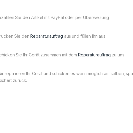
Bezahlen Sie den Artikel mit PayPal oder per Überweisung
Drucken Sie den
Reparaturauftrag
aus und füllen ihn aus
Schicken Sie Ihr Gerät zusammen mit dem
Reparaturauftrag
zu uns
Wir reparieren Ihr Gerät und schicken es wenn möglich am selben, s
sichert zurück.