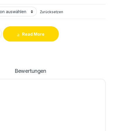
Zurücksetzen
F1 Backcover quantity
Read More
n
Bewertungen