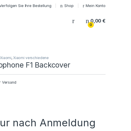
Verfolgen Sie Ihre Bestellung
Shop
Mein Konto
My Account
0,00
€
0
Xiaomi
,
Xiaomi verschiedene
ophone F1 Backcover
r Versand
nur nach Anmeldung