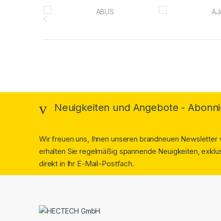
Brands Carousel
Neuigkeiten und Angebote - Abonni
Wir freuen uns, Ihnen unseren brandneuen Newsletter v
erhalten Sie regelmäßig spannende Neuigkeiten, exklus
direkt in Ihr E-Mail-Postfach.