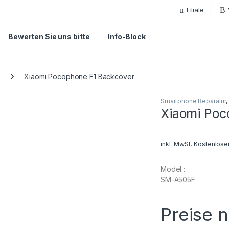
Filiale
Bewerten Sie uns bitte
Info-Block
Xiaomi Pocophone F1 Backcover
Smartphone Reparatur
,
Xiaomi Poc
inkl. MwSt.
Kostenlose
Model :
SM-A505F
Preise 