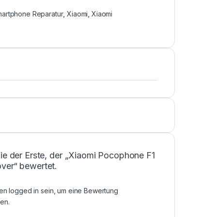
artphone Reparatur
,
Xiaomi
,
Xiaomi
ie der Erste, der „Xiaomi Pocophone F1
ver“ bewertet.
sen
logged in
sein, um eine Bewertung
en.