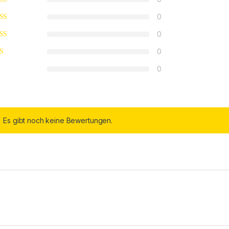
0
0
0
0
Es gibt noch keine Bewertungen.