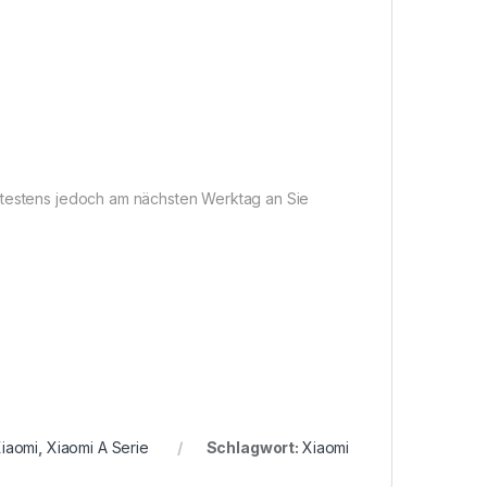
pätestens jedoch am nächsten Werktag an Sie
iaomi
,
Xiaomi A Serie
Schlagwort:
Xiaomi