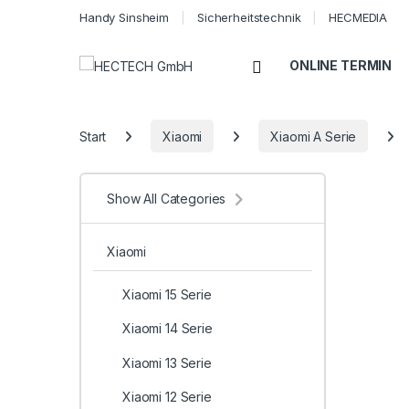
Handy Sinsheim
Sicherheitstechnik
HECMEDIA
Open
ONLINE TERMIN
Start
Xiaomi
Xiaomi A Serie
Show All Categories
Xiaomi
Xiaomi 15 Serie
Xiaomi 14 Serie
Xiaomi 13 Serie
Xiaomi 12 Serie