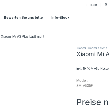
Filiale
Bewerten Sie uns bitte
Info-Block
Xiaomi Mi A3 Plus Lädt nicht
Xiaomi
,
Xiaomi A Serie
Xiaomi Mi A
inkl. 19 % MwSt.
Koste
Model :
SM-A505F
Preise 