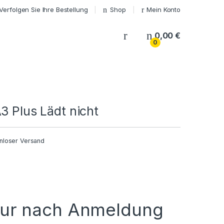
Verfolgen Sie Ihre Bestellung
Shop
Mein Konto
My Account
0,00
€
0
3 Plus Lädt nicht
nloser Versand
nur nach Anmeldung