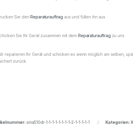
Drucken Sie den
Reparaturauftrag
aus und füllen ihn aus
Schicken Sie Ihr Gerät zusammen mit dem
Reparaturauftrag
zu uns
Wir reparieren Ihr Gerät und schicken es wenn möglich am selben, s
sichert zurück.
ikelnummer:
sma510dr-1-1-1-1-1-1-1-1-2-1-1-1-1-1
Kategorien:
X