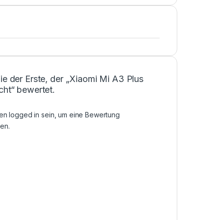
ie der Erste, der „Xiaomi Mi A3 Plus
cht“ bewertet.
sen
logged in
sein, um eine Bewertung
en.