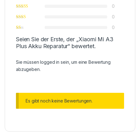
0
0
0
Seien Sie der Erste, der „Xiaomi Mi A3
Plus Akku Reparatur“ bewertet.
Sie müssen
logged in
sein, um eine Bewertung
abzugeben.
Es gibt noch keine Bewertungen.