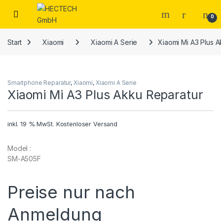
Open
0
Start
Xiaomi
Xiaomi A Serie
Xiaomi Mi A3 Plus 
Smartphone Reparatur
,
Xiaomi
,
Xiaomi A Serie
Xiaomi Mi A3 Plus Akku Reparatur
inkl. 19 % MwSt.
Kostenloser Versand
Model :
SM-A505F
Preise nur nach
Anmeldung