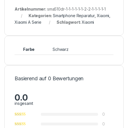
Artikelnummer:
sma510dr-1-1-1-1-1-1-2-2-1-1-1-1-1
Kategorien:
Smartphone Reparatur
,
Xiaomi
,
Xiaomi A Serie
Schlagwort:
Xiaomi
Farbe
Schwarz
Basierend auf 0 Bewertungen
0.0
insgesamt
0
0