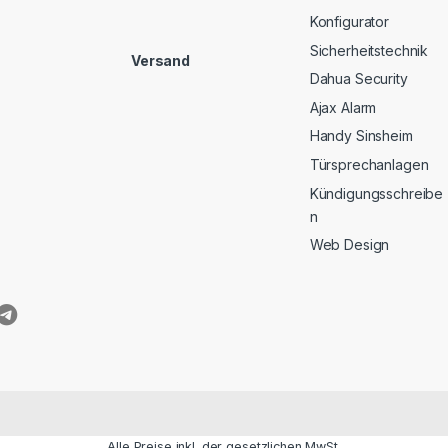
Konfigurator
Sicherheitstechnik
Versand
Dahua Security
Ajax Alarm
Handy Sinsheim
Türsprechanlagen
Kündigungsschreibe
n
Web Design
Alle Preise inkl. der gesetzlichen MwSt.