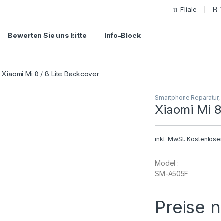
Filiale
Bewerten Sie uns bitte
Info-Block
Xiaomi Mi 8 / 8 Lite Backcover
Smartphone Reparatur
,
Xiaomi Mi 8
inkl. MwSt.
Kostenlose
Model :
SM-A505F
Preise 