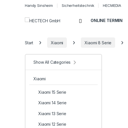
Handy Sinsheim
Sicherheitstechnik
HECMEDIA
Open
ONLINE TERMIN
Start
Xiaomi
Xiaomi 8 Serie
Show All Categories
Xiaomi
Xiaomi 15 Serie
Xiaomi 14 Serie
Xiaomi 13 Serie
Xiaomi 12 Serie