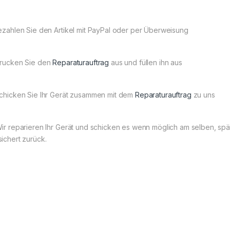
Bezahlen Sie den Artikel mit PayPal oder per Überweisung
Drucken Sie den
Reparaturauftrag
aus und füllen ihn aus
Schicken Sie Ihr Gerät zusammen mit dem
Reparaturauftrag
zu uns
Wir reparieren Ihr Gerät und schicken es wenn möglich am selben, s
sichert zurück.