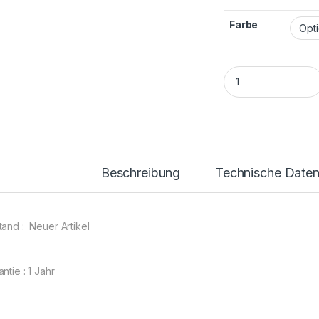
Farbe
Xiaomi Mi 8 / 8 Lit
Beschreibung
Technische Date
tand : Neuer Artikel
ntie : 1 Jahr