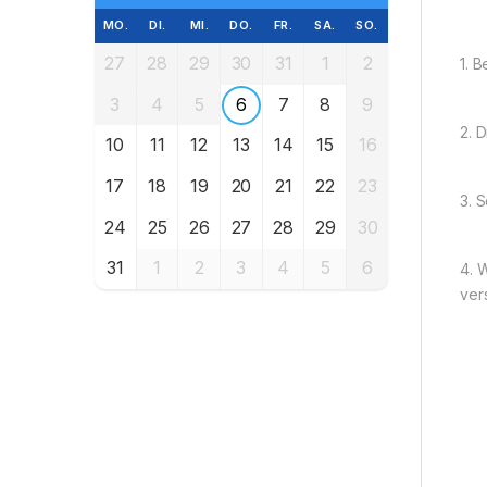
MO.
DI.
MI.
DO.
FR.
SA.
SO.
27
28
29
30
31
1
2
1. 
3
4
5
6
7
8
9
2. 
10
11
12
13
14
15
16
17
18
19
20
21
22
23
3. 
24
25
26
27
28
29
30
31
1
2
3
4
5
6
4. 
ver