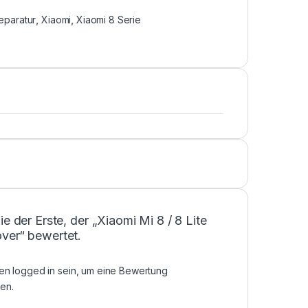
eparatur
,
Xiaomi
,
Xiaomi 8 Serie
ie der Erste, der „Xiaomi Mi 8 / 8 Lite
ver“ bewertet.
sen
logged in
sein, um eine Bewertung
en.