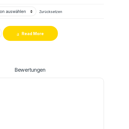
Zurücksetzen
e Backcover quantity
Read More
n
Bewertungen