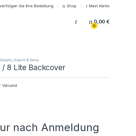
Verfolgen Sie Ihre Bestellung
Shop
Mein Konto
My Account
0,00
€
0
Xiaomi
,
Xiaomi 8 Serie
 / 8 Lite Backcover
r Versand
nur nach Anmeldung