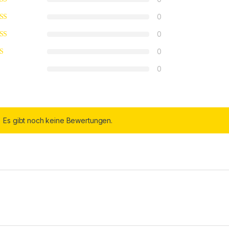
0
0
0
0
Es gibt noch keine Bewertungen.