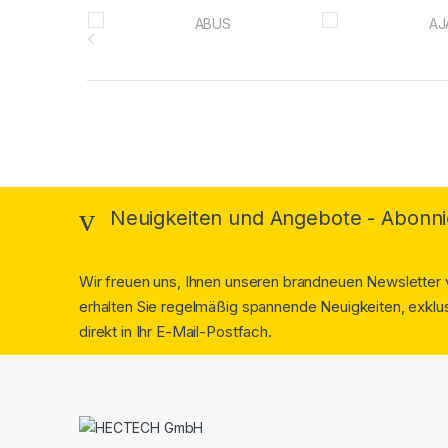
Brands Carousel
Neuigkeiten und Angebote - Abonni
Wir freuen uns, Ihnen unseren brandneuen Newsletter v
erhalten Sie regelmäßig spannende Neuigkeiten, exklus
direkt in Ihr E-Mail-Postfach.