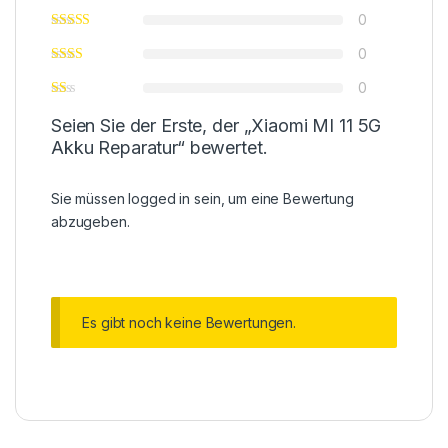
0
0
0
Seien Sie der Erste, der „Xiaomi MI 11 5G
Akku Reparatur“ bewertet.
Sie müssen
logged in
sein, um eine Bewertung
abzugeben.
Es gibt noch keine Bewertungen.