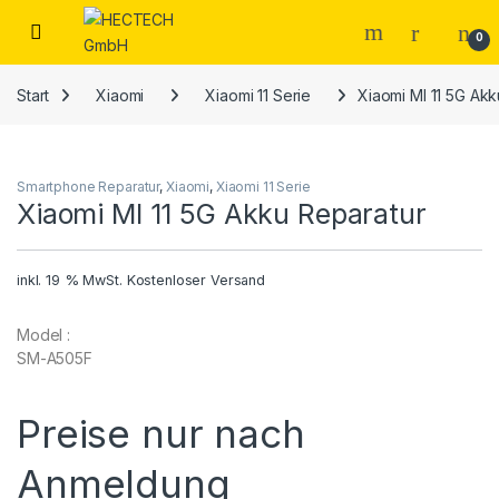
Open
0
Start
Xiaomi
Xiaomi 11 Serie
Xiaomi MI 11 5G Ak
Smartphone Reparatur
,
Xiaomi
,
Xiaomi 11 Serie
Xiaomi MI 11 5G Akku Reparatur
inkl. 19 % MwSt.
Kostenloser Versand
Model :
SM-A505F
Preise nur nach
Anmeldung