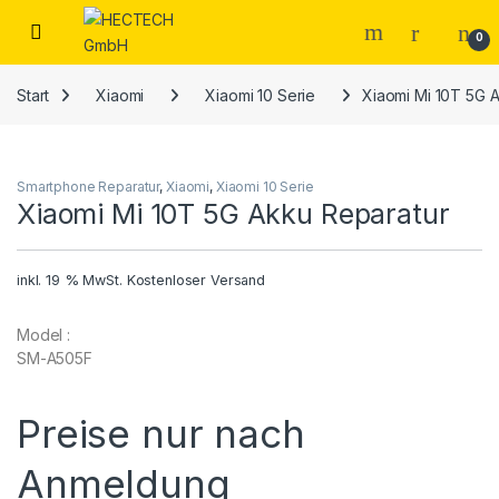
Open
0
Start
Xiaomi
Xiaomi 10 Serie
Xiaomi Mi 10T 5G 
Smartphone Reparatur
,
Xiaomi
,
Xiaomi 10 Serie
Xiaomi Mi 10T 5G Akku Reparatur
inkl. 19 % MwSt.
Kostenloser Versand
Model :
SM-A505F
Preise nur nach
Anmeldung