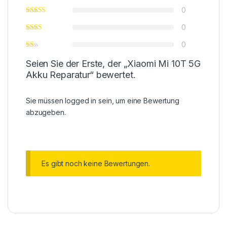
0
0
0
Seien Sie der Erste, der „Xiaomi Mi 10T 5G
Akku Reparatur“ bewertet.
Sie müssen
logged in
sein, um eine Bewertung
abzugeben.
Es gibt noch keine Bewertungen.