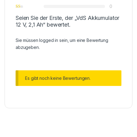
0
Seien Sie der Erste, der „VdS Akkumulator
12 V, 2,1 Ah“ bewertet.
Sie müssen
logged in
sein, um eine Bewertung
abzugeben.
Es gibt noch keine Bewertungen.