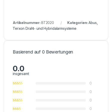
Artikelnummer:
BT2020
Kategorien:
Abus
,
Terxon Draht- und Hybridalarmsysteme
Basierend auf 0 Bewertungen
0.0
insgesamt
0
0
0
0