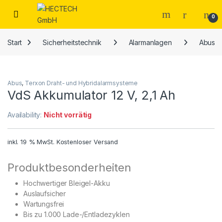
Open
0
Start
Sicherheitstechnik
Alarmanlagen
Abus
Abus
,
Terxon Draht- und Hybridalarmsysteme
VdS Akkumulator 12 V, 2,1 Ah
Availability:
Nicht vorrätig
inkl. 19 % MwSt.
Kostenloser Versand
Produktbesonderheiten
Hochwertiger Bleigel-Akku
Auslaufsicher
Wartungsfrei
Bis zu 1.000 Lade-/Entladezyklen